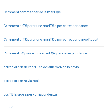
Comment commander de la mariГ©e
Comment prГ©parer une mariГ©e par correspondance
Comment prГ©parer une mariГ©e par correspondance Reddit
Comment Г©pouser une mariГ©e par correspondance
correo orden de reseГ±as del sitio web de la novia
correo orden novia real
cos'ГЁ la sposa per corrispondenza