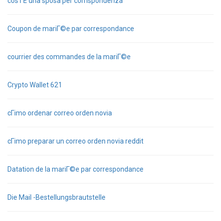
cos'ГЁ una sposa per corrispondenza
Coupon de mariГ©e par correspondance
courrier des commandes de la mariГ©e
Crypto Wallet 621
cГіmo ordenar correo orden novia
cГіmo preparar un correo orden novia reddit
Datation de la mariГ©e par correspondance
Die Mail -Bestellungsbrautstelle