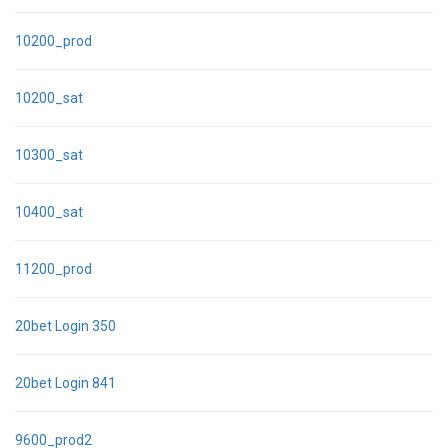
10200_prod
10200_sat
10300_sat
10400_sat
11200_prod
20bet Login 350
20bet Login 841
9600_prod2