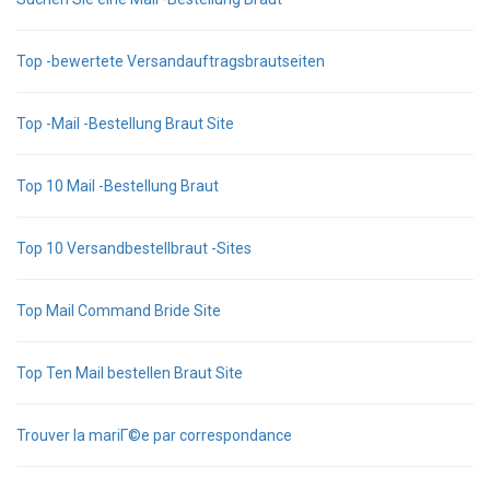
Top -bewertete Versandauftragsbrautseiten
Top -Mail -Bestellung Braut Site
Top 10 Mail -Bestellung Braut
Top 10 Versandbestellbraut -Sites
Top Mail Command Bride Site
Top Ten Mail bestellen Braut Site
Trouver la mariГ©e par correspondance