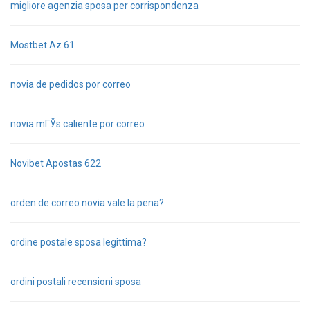
migliore agenzia sposa per corrispondenza
Mostbet Az 61
novia de pedidos por correo
novia mГЎs caliente por correo
Novibet Apostas 622
orden de correo novia vale la pena?
ordine postale sposa legittima?
ordini postali recensioni sposa