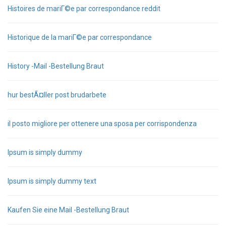
Histoires de mariГ©e par correspondance reddit
Historique de la mariГ©e par correspondance
History -Mail -Bestellung Braut
hur bestÃ¤ller post brudarbete
il posto migliore per ottenere una sposa per corrispondenza
Ipsum is simply dummy
Ipsum is simply dummy text
Kaufen Sie eine Mail -Bestellung Braut