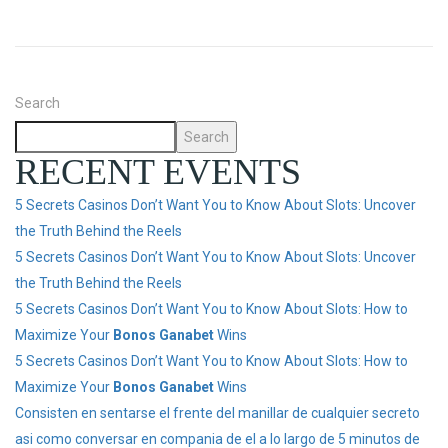
Search
Search
RECENT EVENTS
5 Secrets Casinos Don’t Want You to Know About Slots: Uncover
the Truth Behind the Reels
5 Secrets Casinos Don’t Want You to Know About Slots: Uncover
the Truth Behind the Reels
5 Secrets Casinos Don’t Want You to Know About Slots: How to
Maximize Your
Bonos Ganabet
Wins
5 Secrets Casinos Don’t Want You to Know About Slots: How to
Maximize Your
Bonos Ganabet
Wins
Consisten en sentarse el frente del manillar de cualquier secreto
asi como conversar en compania de el a lo largo de 5 minutos de