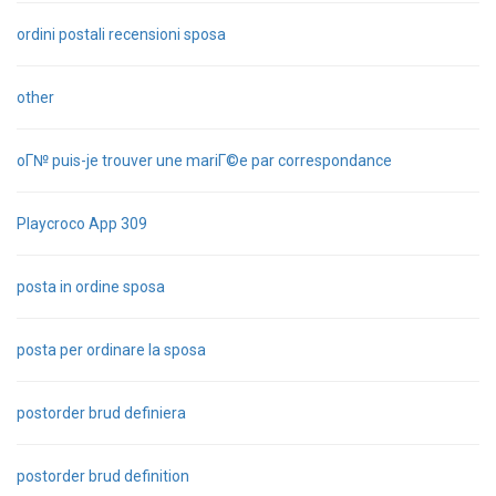
ordini postali recensioni sposa
other
oГ№ puis-je trouver une mariГ©e par correspondance
Playcroco App 309
posta in ordine sposa
posta per ordinare la sposa
postorder brud definiera
postorder brud definition