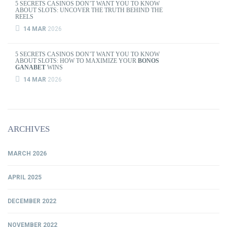
5 SECRETS CASINOS DON’T WANT YOU TO KNOW
ABOUT SLOTS: UNCOVER THE TRUTH BEHIND THE
REELS
14 MAR
2026
5 SECRETS CASINOS DON’T WANT YOU TO KNOW
ABOUT SLOTS: HOW TO MAXIMIZE YOUR
BONOS
GANABET
WINS
14 MAR
2026
ARCHIVES
MARCH 2026
APRIL 2025
DECEMBER 2022
NOVEMBER 2022