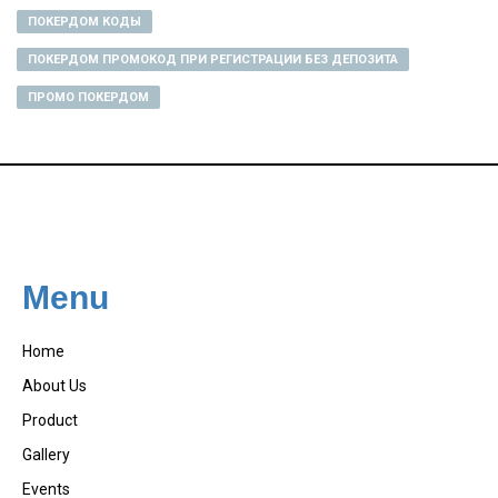
ПОКЕРДОМ КОДЫ
ПОКЕРДОМ ПРОМОКОД ПРИ РЕГИСТРАЦИИ БЕЗ ДЕПОЗИТА
ПРОМО ПОКЕРДОМ
Menu
Home
About Us
Product
Gallery
Events