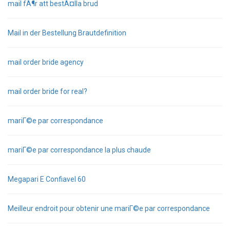
mail fÃ¶r att bestÃ¤lla brud
Mail in der Bestellung Brautdefinition
mail order bride agency
mail order bride for real?
mariГ©e par correspondance
mariГ©e par correspondance la plus chaude
Megapari E Confiavel 60
Meilleur endroit pour obtenir une mariГ©e par correspondance