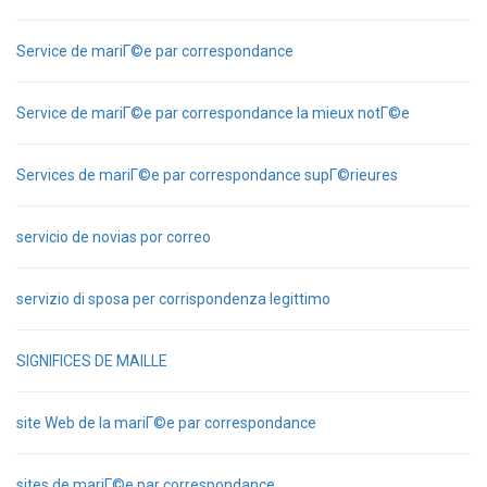
Service de mariГ©e par correspondance
Service de mariГ©e par correspondance la mieux notГ©e
Services de mariГ©e par correspondance supГ©rieures
servicio de novias por correo
servizio di sposa per corrispondenza legittimo
SIGNIFICES DE MAILLE
site Web de la mariГ©e par correspondance
sites de mariГ©e par correspondance