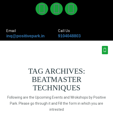
Email
Call Us
inq@positivepark.in
9104048803
TAG ARCHIVES:
BEATMASTER
TECHNIQUES
Following are the Upcoming Events and Wrokshops by Positive
Park. Please go through it and Fill the form in which you are
intrested