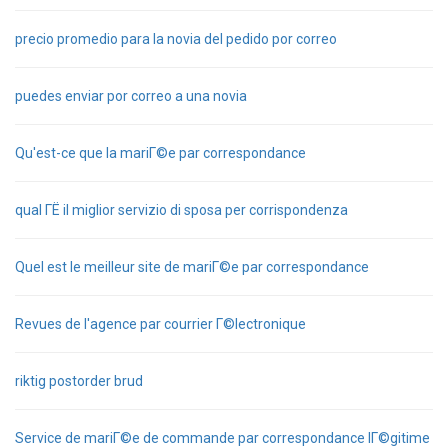
precio promedio para la novia del pedido por correo
puedes enviar por correo a una novia
Qu'est-ce que la mariГ©e par correspondance
qual ГЁ il miglior servizio di sposa per corrispondenza
Quel est le meilleur site de mariГ©e par correspondance
Revues de l'agence par courrier Г©lectronique
riktig postorder brud
Service de mariГ©e de commande par correspondance lГ©gitime