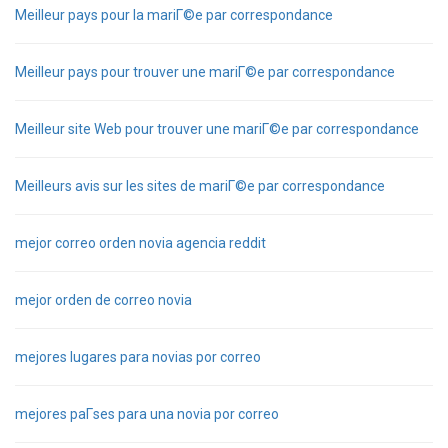
Meilleur pays pour la mariГ©e par correspondance
Meilleur pays pour trouver une mariГ©e par correspondance
Meilleur site Web pour trouver une mariГ©e par correspondance
Meilleurs avis sur les sites de mariГ©e par correspondance
mejor correo orden novia agencia reddit
mejor orden de correo novia
mejores lugares para novias por correo
mejores paГ­ses para una novia por correo