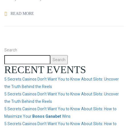
READ MORE
Search
Search
RECENT EVENTS
5 Secrets Casinos Don’t Want You to Know About Slots: Uncover
the Truth Behind the Reels
5 Secrets Casinos Don’t Want You to Know About Slots: Uncover
the Truth Behind the Reels
5 Secrets Casinos Don’t Want You to Know About Slots: How to
Maximize Your
Bonos Ganabet
Wins
5 Secrets Casinos Don’t Want You to Know About Slots: How to