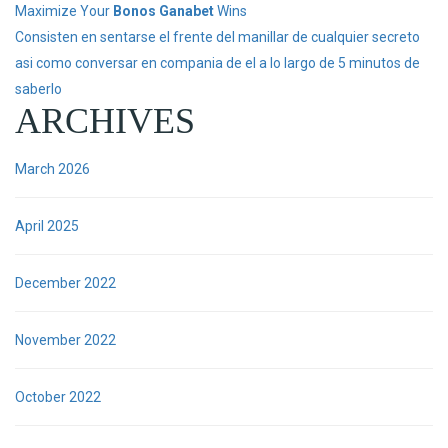
Maximize Your
Bonos Ganabet
Wins
Consisten en sentarse el frente del manillar de cualquier secreto
asi como conversar en compania de el a lo largo de 5 minutos de
saberlo
ARCHIVES
March 2026
April 2025
December 2022
November 2022
October 2022