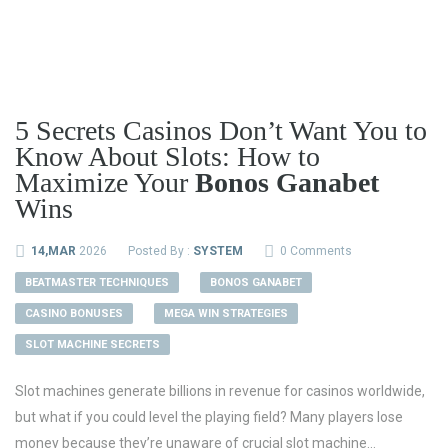
5 Secrets Casinos Don’t Want You to
Know About Slots: How to
Maximize Your
Bonos Ganabet
Wins
14,MAR
2026
Posted By :
SYSTEM
0 Comments
BEATMASTER TECHNIQUES
BONOS GANABET
CASINO BONUSES
MEGA WIN STRATEGIES
SLOT MACHINE SECRETS
Slot machines generate billions in revenue for casinos worldwide,
but what if you could level the playing field? Many players lose
money because they’re unaware of crucial slot machine...