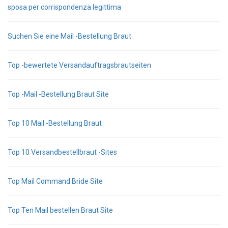
sposa per corrispondenza legittima
Suchen Sie eine Mail -Bestellung Braut
Top -bewertete Versandauftragsbrautseiten
Top -Mail -Bestellung Braut Site
Top 10 Mail -Bestellung Braut
Top 10 Versandbestellbraut -Sites
Top Mail Command Bride Site
Top Ten Mail bestellen Braut Site