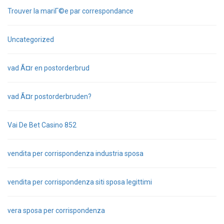
Trouver la mariГ©e par correspondance
Uncategorized
vad Ã¤r en postorderbrud
vad Ã¤r postorderbruden?
Vai De Bet Casino 852
vendita per corrispondenza industria sposa
vendita per corrispondenza siti sposa legittimi
vera sposa per corrispondenza