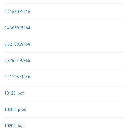
0,4158072515
0,4606915184
0,8210309158
0,8766179855
0,9110571846
10120_sat
10200_prod
10200_sat