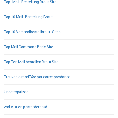
Top -Mail -Bestellung Braut Site
Top 10 Mail -Bestellung Braut
Top 10 Versandbestellbraut -Sites
Top Mail Command Bride Site
Top Ten Mail bestellen Braut Site
Trouver la mariГ©e par correspondance
Uncategorized
vad Ã¤r en postorderbrud