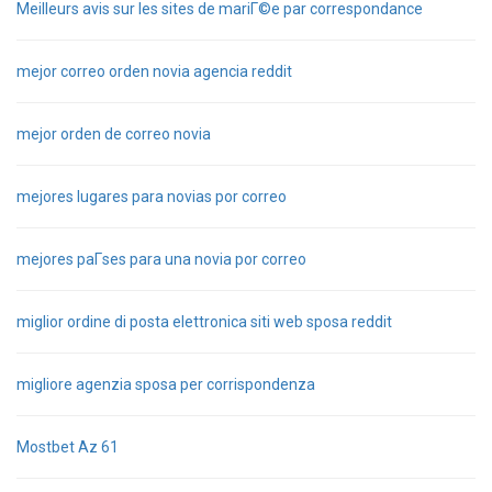
Meilleurs avis sur les sites de mariГ©e par correspondance
mejor correo orden novia agencia reddit
mejor orden de correo novia
mejores lugares para novias por correo
mejores paГ­ses para una novia por correo
miglior ordine di posta elettronica siti web sposa reddit
migliore agenzia sposa per corrispondenza
Mostbet Az 61