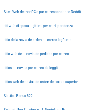
Sites Web de mariГ©e par correspondance Reddit
siti web di sposa legittimi per corrispondenza
sitio de la novia de orden de correo legГ­timo
sitio web de la novia de pedidos por correo
sitios de novias por correo de leggit
sitios web de novias de orden de correo superior
Slottica Bonus 822
So bestellen Sie eine Mail -Bestellung Braut