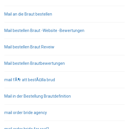
Mail an die Braut bestellen
Mail bestellen Braut -Website -Bewertungen
Mail bestellen Braut Reveiw
Mail bestellen Brautbewertungen
mail fÃ¶r att bestÃ¤lla brud
Mail in der Bestellung Brautdefinition
mail order bride agency