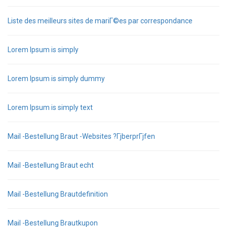
Liste des meilleurs sites de mariГ©es par correspondance
Lorem Ipsum is simply
Lorem Ipsum is simply dummy
Lorem Ipsum is simply text
Mail -Bestellung Braut -Websites ?ГјberprГјfen
Mail -Bestellung Braut echt
Mail -Bestellung Brautdefinition
Mail -Bestellung Brautkupon