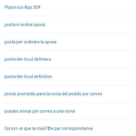
Playcroco App 309
posta in ordine sposa
posta per ordinare la sposa
postorder brud definiera
postorder brud definition
precio promedio para la novia del pedido por correo
puedes enviar por correo a una novia
Qu'est-ce que la mariГ©e par correspondance