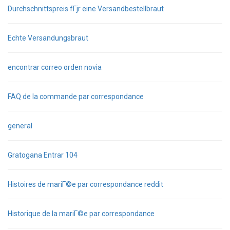
Durchschnittspreis fГјr eine Versandbestellbraut
Echte Versandungsbraut
encontrar correo orden novia
FAQ de la commande par correspondance
general
Gratogana Entrar 104
Histoires de mariГ©e par correspondance reddit
Historique de la mariГ©e par correspondance