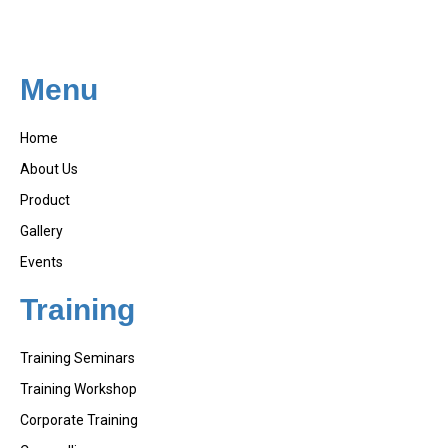
Menu
Home
About Us
Product
Gallery
Events
Training
Training Seminars
Training Workshop
Corporate Training