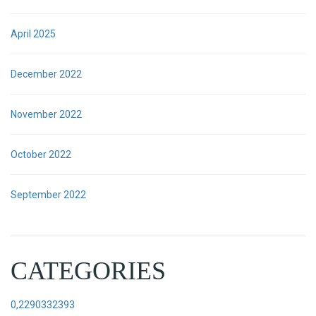
April 2025
December 2022
November 2022
October 2022
September 2022
CATEGORIES
0,2290332393