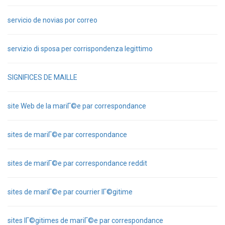
servicio de novias por correo
servizio di sposa per corrispondenza legittimo
SIGNIFICES DE MAILLE
site Web de la mariГ©e par correspondance
sites de mariГ©e par correspondance
sites de mariГ©e par correspondance reddit
sites de mariГ©e par courrier lГ©gitime
sites lГ©gitimes de mariГ©e par correspondance