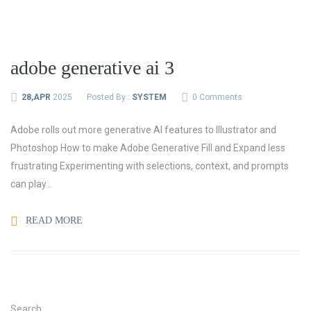
adobe generative ai 3
28,APR
2025
Posted By :
SYSTEM
0 Comments
Adobe rolls out more generative AI features to Illustrator and
Photoshop How to make Adobe Generative Fill and Expand less
frustrating Experimenting with selections, context, and prompts
can play...
READ MORE
Search