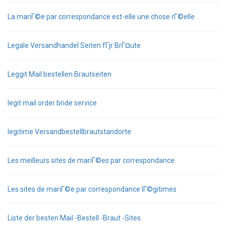
La mariГ©e par correspondance est-elle une chose rГ©elle
Legale Versandhandel Seiten fГјr BrГ¤ute
Leggit Mail bestellen Brautseiten
legit mail order bride service
legitime Versandbestellbrautstandorte
Les meilleurs sites de mariГ©es par correspondance.
Les sites de mariГ©e par correspondance lГ©gitimes
Liste der besten Mail -Bestell -Braut -Sites