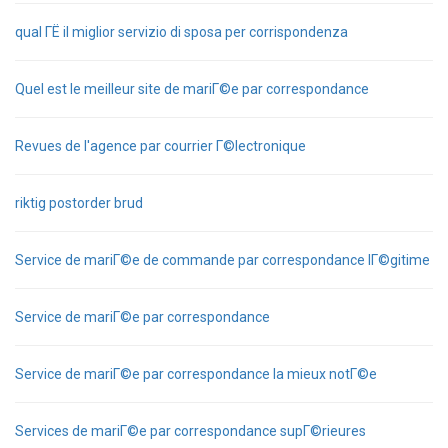
qual ГЁ il miglior servizio di sposa per corrispondenza
Quel est le meilleur site de mariГ©e par correspondance
Revues de l'agence par courrier Г©lectronique
riktig postorder brud
Service de mariГ©e de commande par correspondance lГ©gitime
Service de mariГ©e par correspondance
Service de mariГ©e par correspondance la mieux notГ©e
Services de mariГ©e par correspondance supГ©rieures