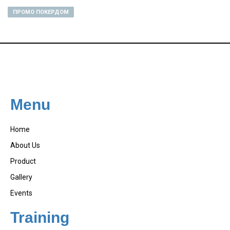
ПРОМО ПОКЕРДОМ
Menu
Home
About Us
Product
Gallery
Events
Training