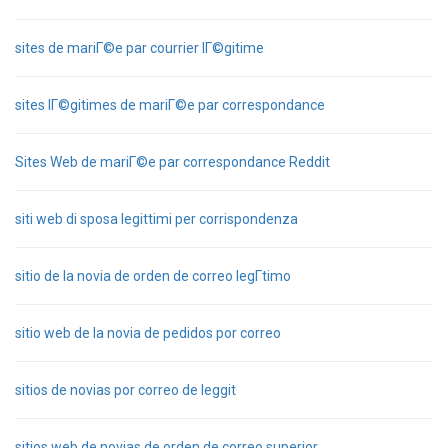
sites de mariГ©e par courrier lГ©gitime
sites lГ©gitimes de mariГ©e par correspondance
Sites Web de mariГ©e par correspondance Reddit
siti web di sposa legittimi per corrispondenza
sitio de la novia de orden de correo legГ­timo
sitio web de la novia de pedidos por correo
sitios de novias por correo de leggit
sitios web de novias de orden de correo superior