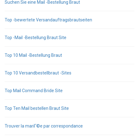
Suchen Sie eine Mail -Bestellung Braut
Top -bewertete Versandauftragsbrautseiten
Top -Mail -Bestellung Braut Site
Top 10 Mail -Bestellung Braut
Top 10 Versandbestellbraut -Sites
Top Mail Command Bride Site
Top Ten Mail bestellen Braut Site
Trouver la mariГ©e par correspondance