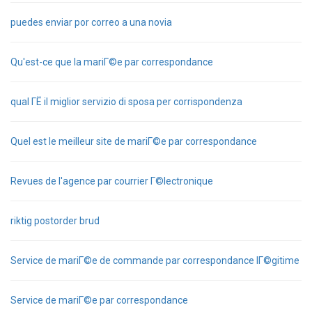
puedes enviar por correo a una novia
Qu'est-ce que la mariГ©e par correspondance
qual ГЁ il miglior servizio di sposa per corrispondenza
Quel est le meilleur site de mariГ©e par correspondance
Revues de l'agence par courrier Г©lectronique
riktig postorder brud
Service de mariГ©e de commande par correspondance lГ©gitime
Service de mariГ©e par correspondance