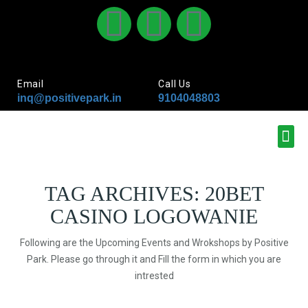
Email
Call Us
inq@positivepark.in
9104048803
TAG ARCHIVES: 20BET
CASINO LOGOWANIE
Following are the Upcoming Events and Wrokshops by Positive
Park. Please go through it and Fill the form in which you are
intrested