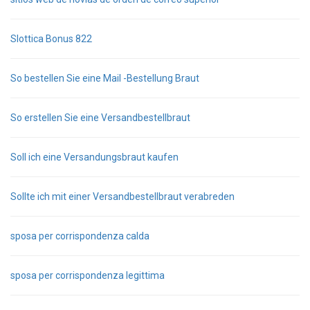
Slottica Bonus 822
So bestellen Sie eine Mail -Bestellung Braut
So erstellen Sie eine Versandbestellbraut
Soll ich eine Versandungsbraut kaufen
Sollte ich mit einer Versandbestellbraut verabreden
sposa per corrispondenza calda
sposa per corrispondenza legittima