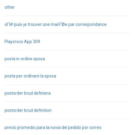
other
oГ№ puis-je trouver une mariГ©e par correspondance
Playcroco App 309
posta in ordine sposa
posta per ordinare la sposa
postorder brud definiera
postorder brud definition
precio promedio para la novia del pedido por correo