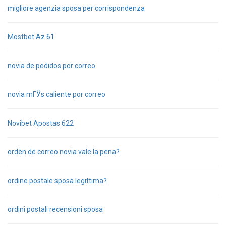
migliore agenzia sposa per corrispondenza
Mostbet Az 61
novia de pedidos por correo
novia mГЎs caliente por correo
Novibet Apostas 622
orden de correo novia vale la pena?
ordine postale sposa legittima?
ordini postali recensioni sposa