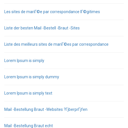
Les sites de mariГ©e par correspondance lГ©gitimes
Liste der besten Mail -Bestell -Braut -Sites
Liste des meilleurs sites de mariГ©es par correspondance
Lorem Ipsum is simply
Lorem Ipsum is simply dummy
Lorem Ipsum is simply text
Mail -Bestellung Braut -Websites ?ГјberprГјfen
Mail -Bestellung Braut echt