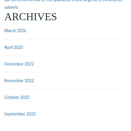
saberlo
ARCHIVES
March 2026
April 2025
December 2022
November 2022
October 2022
September 2022