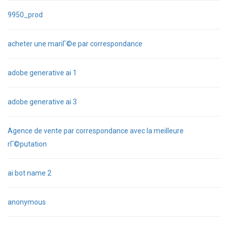
9950_prod
acheter une mariГ©e par correspondance
adobe generative ai 1
adobe generative ai 3
Agence de vente par correspondance avec la meilleure
rГ©putation
ai bot name 2
anonymous