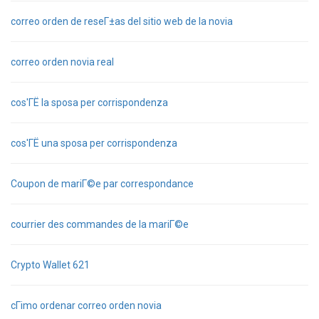
correo orden de reseГ±as del sitio web de la novia
correo orden novia real
cos'ГЁ la sposa per corrispondenza
cos'ГЁ una sposa per corrispondenza
Coupon de mariГ©e par correspondance
courrier des commandes de la mariГ©e
Crypto Wallet 621
cГіmo ordenar correo orden novia