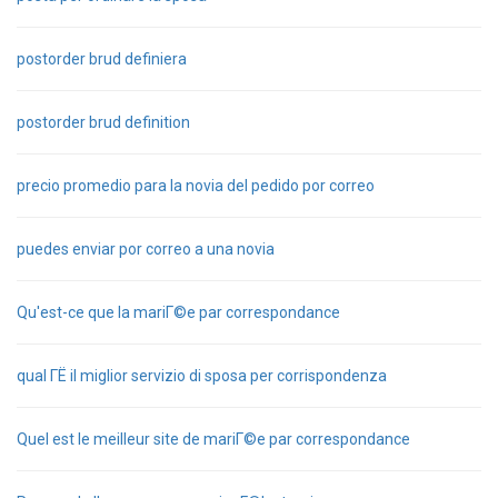
postorder brud definiera
postorder brud definition
precio promedio para la novia del pedido por correo
puedes enviar por correo a una novia
Qu'est-ce que la mariГ©e par correspondance
qual ГЁ il miglior servizio di sposa per corrispondenza
Quel est le meilleur site de mariГ©e par correspondance