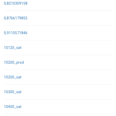
0,8210309158
0,8766179855
0,9110571846
10120_sat
10200_prod
10200_sat
10300_sat
10400_sat