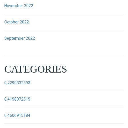
November 2022
October 2022
September 2022
CATEGORIES
0,2290332393
0,4158072515
0,4606915184