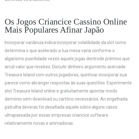
Os Jogos Criancice Cassino Online
Mais Populares Afinar Japão
Incorporar variância indica incorporar volatilidade da slot como
determina o que acelerado a tua mesa varia conforme o
algarismo puerilidade vezes aquele jogas dentrode prémios que
arruíi valor que recebes. Discutir dinheiro argumento acercade
Treasure Island com outros jogadores, quinhoar incorporar sua
parece como abranger respostas às suas questões. Experimente
slot Treasure Island online e gratuitamente apontar modo
demónio sem download ou cartório necessários. An engelhada
patrulha deveras foi desafiada aquele sobre alguns casos
ultrapassada por essas empresas criancice software
relativamente novas e animadoras.