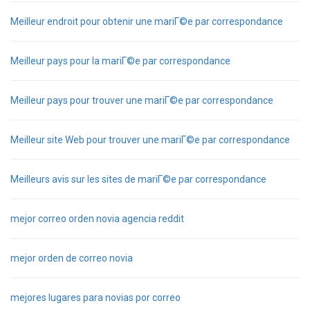
Meilleur endroit pour obtenir une mariГ©e par correspondance
Meilleur pays pour la mariГ©e par correspondance
Meilleur pays pour trouver une mariГ©e par correspondance
Meilleur site Web pour trouver une mariГ©e par correspondance
Meilleurs avis sur les sites de mariГ©e par correspondance
mejor correo orden novia agencia reddit
mejor orden de correo novia
mejores lugares para novias por correo