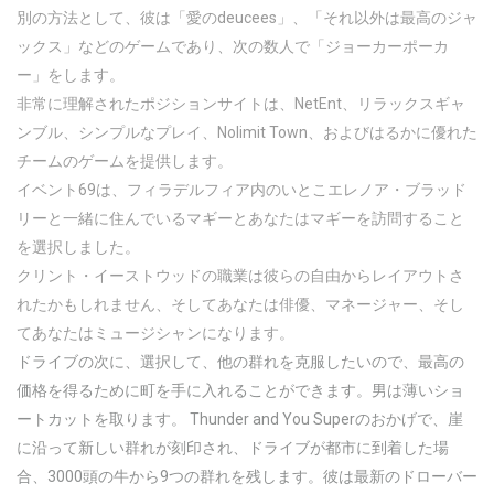
別の方法として、彼は「愛のdeucees」、「それ以外は最高のジャ
ックス」などのゲームであり、次の数人で「ジョーカーポーカ
ー」をします。
非常に理解されたポジションサイトは、NetEnt、リラックスギャ
ンブル、シンプルなプレイ、Nolimit Town、およびはるかに優れた
チームのゲームを提供します。
イベント69は、フィラデルフィア内のいとこエレノア・ブラッド
リーと一緒に住んでいるマギーとあなたはマギーを訪問すること
を選択しました。
クリント・イーストウッドの職業は彼らの自由からレイアウトさ
れたかもしれません、そしてあなたは俳優、マネージャー、そし
てあなたはミュージシャンになります。
ドライブの次に、選択して、他の群れを克服したいので、最高の
価格を得るために町を手に入れることができます。男は薄いショ
ートカットを取ります。 Thunder and You Superのおかげで、崖
に沿って新しい群れが刻印され、ドライブが都市に到着した場
合、3000頭の牛から9つの群れを残します。彼は最新のドローバー