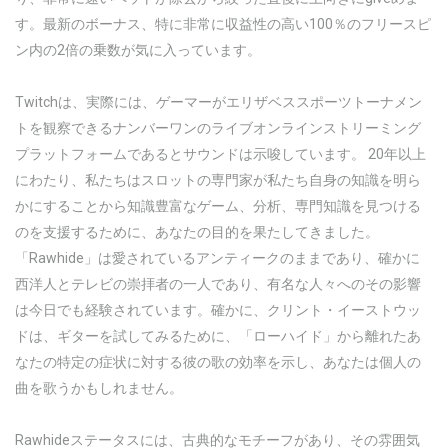
す。最新のボーナス、特に非常に収益性の高い100％のフリースピ
ン内の2倍の乗数が気に入っています。
Twitchは、実際には、ゲーマーがエリザベススポーツトーナメン
トを観察できるナンバーワンのライブオンラインストリーミング
プラットフォームであるとサウンドは示唆しています。 20年以上
にわたり、私たちはスロットの専門家が私たち自身の知識を明ら
かにすることから知識豊富なゲーム、分析、専門知識を見つける
のを支援するために、あなたの目的を果たしてきました。
「Rawhide」は愛されているアンティークのままであり、確かに
西洋人とテレビの崇拝者の一人であり、有名な人々へのその影響
は今日でも経験されています。確かに、クリント・イーストウッ
ドは、ギターを試してみるために、「ローハイド」から離れたあ
なたの特定の症状に対する彼の歌の効率を示し、あなたは個人の
曲を歌うかもしれません。
Rawhideステータスには、古典的なモチーフがあり、その雰囲気