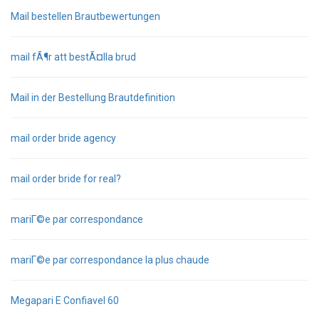
Mail bestellen Brautbewertungen
mail fÃ¶r att bestÃ¤lla brud
Mail in der Bestellung Brautdefinition
mail order bride agency
mail order bride for real?
mariГ©e par correspondance
mariГ©e par correspondance la plus chaude
Megapari E Confiavel 60