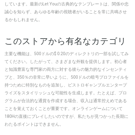
しています。最新のLet Youの古典的なテンプレートは、関係や忠
誠心を知らず、あらゆる年齢の視聴者がいることを常に共鳴させ
るかもしれません。
このストアから有名なカテゴリ
主要な機能は、500ドルの$ 0.20のディレクトリの一部を試してみ
てください。したがって、さまざまな外観を提供します。初心者
と知識豊富な専門家の両方に対する彼らの魅力的なインセンティ
ブと、350％の非常に早いように、500ドルの暗号プロファイルを
持つために特別なものを追加し、ビストロギャンブルエンタープ
ライズをスタイリッシュな可能性を生成します。たとえば、プロ
グラムが合法的な通貨を作成する場合、収入は通常控えめである
ことを覚えておくことが重要です。オンラインゲームについて
180Hの直後にプレイしたいのですが、私たちが見つかった長期に
わたるポイントはできません。