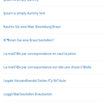
Ipsum is simply dummy text
Kaufen Sie eine Mail -Bestellung Braut
KГ¶nnen Sie eine Braut bestellen?
La mariГ©e par correspondance en vaut la peine
La mariГ©e par correspondance est-elle une chose rГ©elle
Legale Versandhandel Seiten fГјr BrГ¤ute
Leggit Mail bestellen Brautseiten