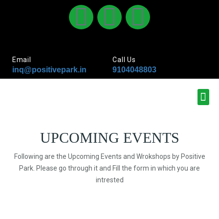
Email
Call Us
inq@positivepark.in
9104048803
UPCOMING EVENTS
Following are the Upcoming Events and Wrokshops by Positive
Park. Please go through it and Fill the form in which you are
intrested