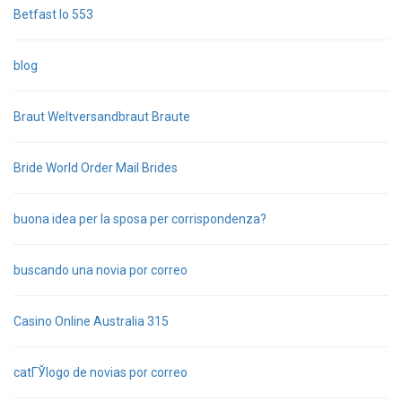
Betfast Io 553
blog
Braut Weltversandbraut Braute
Bride World Order Mail Brides
buona idea per la sposa per corrispondenza?
buscando una novia por correo
Casino Online Australia 315
catГЎlogo de novias por correo