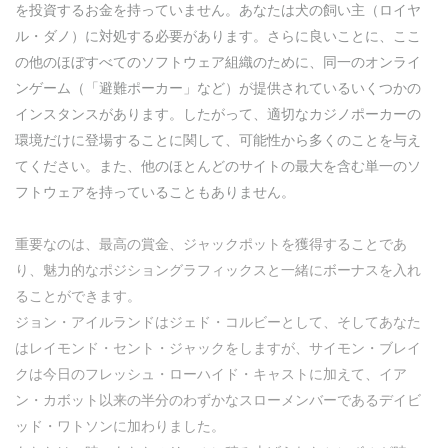
を投資するお金を持っていません。あなたは犬の飼い主（ロイヤ
ル・ダノ）に対処する必要があります。さらに良いことに、ここ
の他のほぼすべてのソフトウェア組織のために、同一のオンライ
ンゲーム（「避難ポーカー」など）が提供されているいくつかの
インスタンスがあります。したがって、適切なカジノポーカーの
環境だけに登場することに関して、可能性から多くのことを与え
てください。また、他のほとんどのサイトの最大を含む単一のソ
フトウェアを持っていることもありません。
重要なのは、最高の賞金、ジャックポットを獲得することであ
り、魅力的なポジショングラフィックスと一緒にボーナスを入れ
ることができます。
ジョン・アイルランドはジェド・コルビーとして、そしてあなた
はレイモンド・セント・ジャックをしますが、サイモン・ブレイ
クは今日のフレッシュ・ローハイド・キャストに加えて、イア
ン・カボット以来の半分のわずかなスローメンバーであるデイビ
ッド・ワトソンに加わりました。