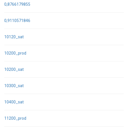
0,8766179855
0,9110571846
10120_sat
10200_prod
10200_sat
10300_sat
10400_sat
11200_prod