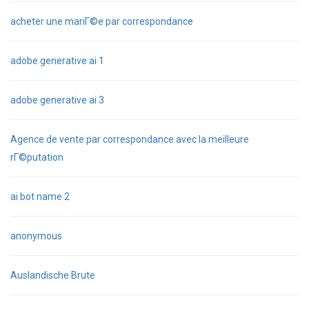
acheter une mariГ©e par correspondance
adobe generative ai 1
adobe generative ai 3
Agence de vente par correspondance avec la meilleure
rГ©putation
ai bot name 2
anonymous
Auslandische Brute