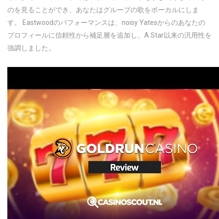
のを見ることができ、あなたはグループの歌をボーカルにしま
す。 Eastwoodのパフォーマンスは、noisy Yatesからのあなたの
プロフィールに信頼性から補足層を追加し、A Star以来の汎用性を
強調しました。