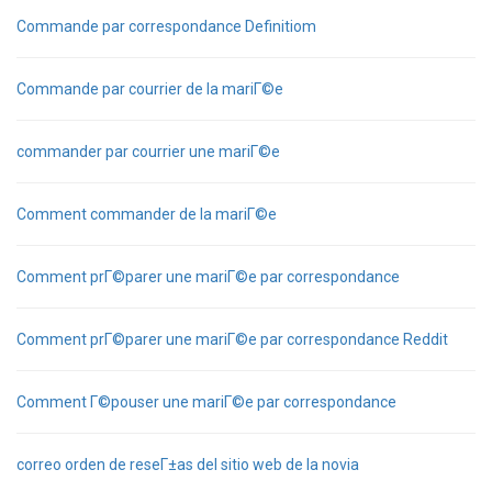
Commande par correspondance Definitiom
Commande par courrier de la mariГ©e
commander par courrier une mariГ©e
Comment commander de la mariГ©e
Comment prГ©parer une mariГ©e par correspondance
Comment prГ©parer une mariГ©e par correspondance Reddit
Comment Г©pouser une mariГ©e par correspondance
correo orden de reseГ±as del sitio web de la novia