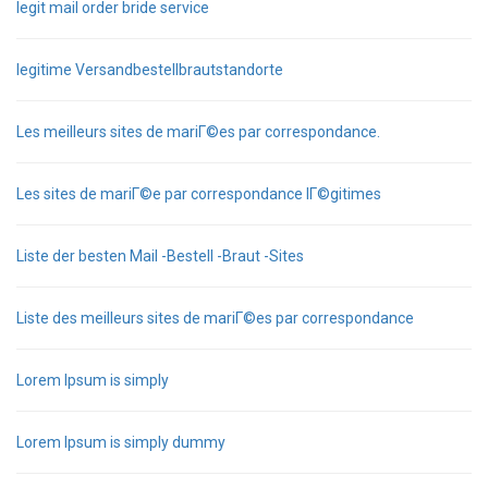
legit mail order bride service
legitime Versandbestellbrautstandorte
Les meilleurs sites de mariГ©es par correspondance.
Les sites de mariГ©e par correspondance lГ©gitimes
Liste der besten Mail -Bestell -Braut -Sites
Liste des meilleurs sites de mariГ©es par correspondance
Lorem Ipsum is simply
Lorem Ipsum is simply dummy