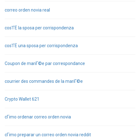
correo orden novia real
cos'ГЁ la sposa per corrispondenza
cos'ГЁ una sposa per corrispondenza
Coupon de mariГ©e par correspondance
courrier des commandes de la mariГ©e
Crypto Wallet 621
cГіmo ordenar correo orden novia
cГіmo preparar un correo orden novia reddit