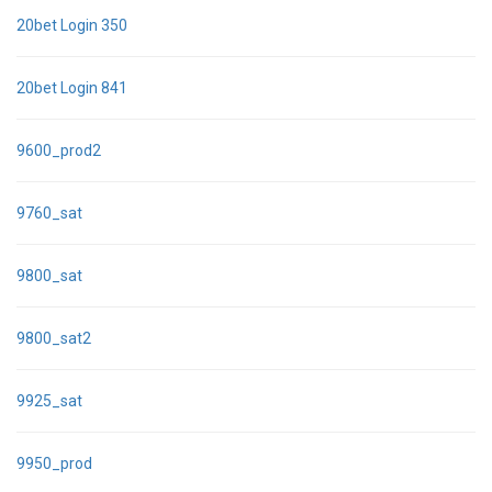
20bet Login 350
20bet Login 841
9600_prod2
9760_sat
9800_sat
9800_sat2
9925_sat
9950_prod