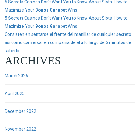
5 Secrets Casinos Don’t Want You to Know About Slots: How to
Maximize Your
Bonos Ganabet
Wins
5 Secrets Casinos Don’t Want You to Know About Slots: How to
Maximize Your
Bonos Ganabet
Wins
Consisten en sentarse el frente del manillar de cualquier secreto
asi como conversar en compania de el a lo largo de 5 minutos de
saberlo
ARCHIVES
March 2026
April 2025
December 2022
November 2022