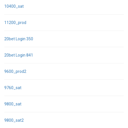
10400_sat
11200_prod
20bet Login 350
20bet Login 841
9600_prod2
9760_sat
9800_sat
9800_sat2