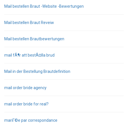
Mail bestellen Braut -Website -Bewertungen
Mail bestellen Braut Reveiw
Mail bestellen Brautbewertungen
mail fÃ¶r att bestÃ¤lla brud
Mail in der Bestellung Brautdefinition
mail order bride agency
mail order bride for real?
mariГ©e par correspondance