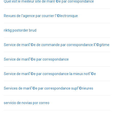
Quel est le meilleur site de mariГ©e par correspondance
Revues de l'agence par courrier Г©lectronique
riktig postorder brud
Service de mariГ©e de commande par correspondance lГ©gitime
Service de mariГ©e par correspondance
Service de mariГ©e par correspondance la mieux notГ©e
Services de mariГ©e par correspondance supГ©rieures
servicio de novias por correo