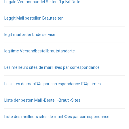
Legale Versandhandel Seiten fГјr BrГ¤ute
Leggit Mail bestellen Brautseiten
legit mail order bride service
legitime Versandbestellbrautstandorte
Les meilleurs sites de mariГ©es par correspondance.
Les sites de mariГ©e par correspondance lГ©gitimes
Liste der besten Mail -Bestell -Braut -Sites
Liste des meilleurs sites de mariГ©es par correspondance