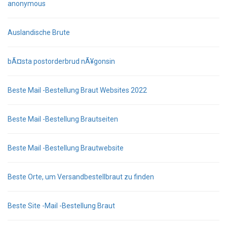
anonymous
Auslandische Brute
bÃ¤sta postorderbrud nÃ¥gonsin
Beste Mail -Bestellung Braut Websites 2022
Beste Mail -Bestellung Brautseiten
Beste Mail -Bestellung Brautwebsite
Beste Orte, um Versandbestellbraut zu finden
Beste Site -Mail -Bestellung Braut