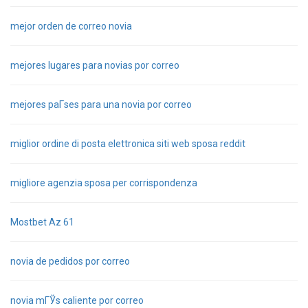
mejor orden de correo novia
mejores lugares para novias por correo
mejores paГ­ses para una novia por correo
miglior ordine di posta elettronica siti web sposa reddit
migliore agenzia sposa per corrispondenza
Mostbet Az 61
novia de pedidos por correo
novia mГЎs caliente por correo