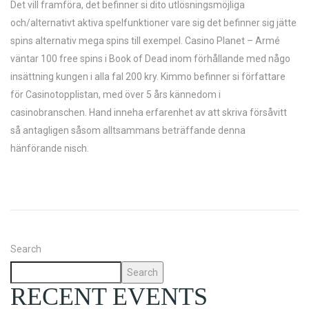
Det vill framföra, det befinner si dito utlösningsmöjliga
och/alternativt aktiva spelfunktioner vare sig det befinner sig jätte
spins alternativ mega spins till exempel. Casino Planet – Armé
väntar 100 free spins i Book of Dead inom förhållande med någo
insättning kungen i alla fal 200 kry. Kimmo befinner si författare
för Casinotopplistan, med över 5 års kännedom i
casinobranschen. Hand inneha erfarenhet av att skriva försåvitt
så antagligen såsom alltsammans beträffande denna
hänförande nisch.
Search
Search
RECENT EVENTS