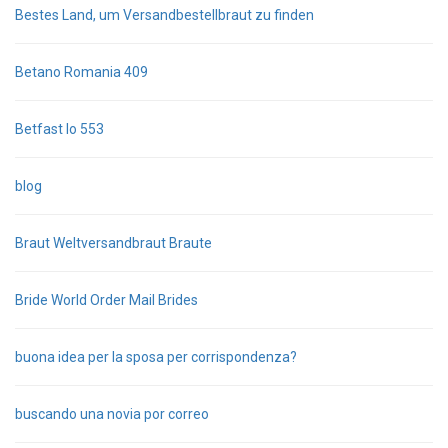
Bestes Land, um Versandbestellbraut zu finden
Betano Romania 409
Betfast Io 553
blog
Braut Weltversandbraut Braute
Bride World Order Mail Brides
buona idea per la sposa per corrispondenza?
buscando una novia por correo