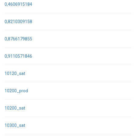
0,4606915184
0,8210309158
0,8766179855
0,9110571846
10120_sat
10200_prod
10200_sat
10300_sat