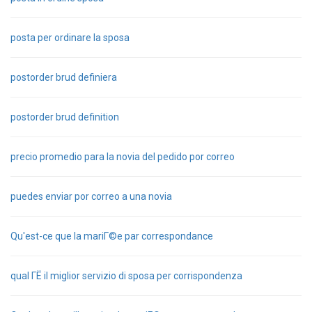
posta per ordinare la sposa
postorder brud definiera
postorder brud definition
precio promedio para la novia del pedido por correo
puedes enviar por correo a una novia
Qu'est-ce que la mariГ©e par correspondance
qual ГЁ il miglior servizio di sposa per corrispondenza