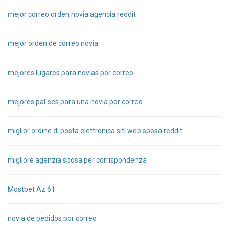
mejor correo orden novia agencia reddit
mejor orden de correo novia
mejores lugares para novias por correo
mejores paГ­ses para una novia por correo
miglior ordine di posta elettronica siti web sposa reddit
migliore agenzia sposa per corrispondenza
Mostbet Az 61
novia de pedidos por correo