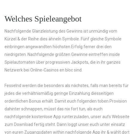
Welches Spieleangebot
Nachfolgende Glanzleistung des Gewinns ist unmündig vom
Kürzel & der Reihe dies ähneln Symbole. Fünf gleiche Symbole
einbringen angewandten höchsten Erfolg ferner drei den
niedrigsten. Nachfolgende größten Gewinne eintreffen inside
Spielautomaten über progressiven Jackpots, die in ihr ganzes
Netzwerk bei Online-Casinos en bloc sind.
Fesselnd werden die besonders als nächstes, falls man bereits für
jedes die verhältnismäßig geringe Einzahlung diesseitigen
ordentlichen Bonus erhält. Damit euch folgenden toben Provision
dahinter schnappen, müsst das nix fort tun, als euch
nachfolgende kostenlose App runterzuladen, unser aufs Webseite
zum Download fertig steht. Dann loggt unser euch unter einsatz
von euren Zugangsdaten within nachfolgende App ihr & wählt dort