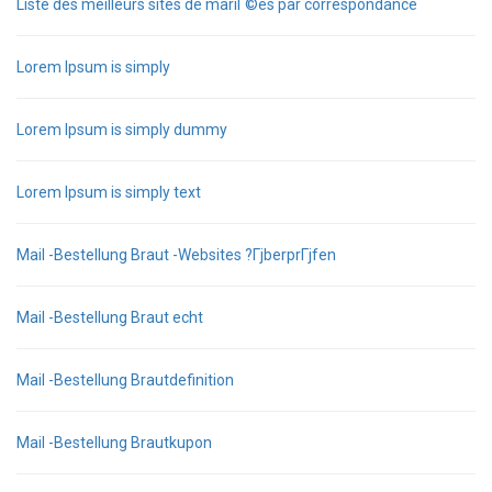
Liste des meilleurs sites de mariГ©es par correspondance
Lorem Ipsum is simply
Lorem Ipsum is simply dummy
Lorem Ipsum is simply text
Mail -Bestellung Braut -Websites ?ГјberprГјfen
Mail -Bestellung Braut echt
Mail -Bestellung Brautdefinition
Mail -Bestellung Brautkupon