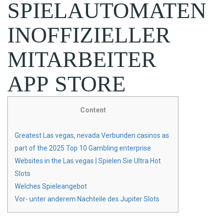
SPIELAUTOMATEN
INOFFIZIELLER
MITARBEITER
APP STORE
Content
Greatest Las vegas, nevada Verbunden casinos as
part of the 2025 Top 10 Gambling enterprise
Websites in the Las vegas | Spielen Sie Ultra Hot
Slots
Welches Spieleangebot
Vor- unter anderem Nachteile des Jupiter Slots