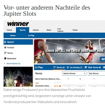
Vor- unter anderem Nachteile des
Jupiter Slots
Dabei einige Produzent pro ihre klassischen Fruchtslots
prestigeträchtig sind, begeistern sonstige unter einsatz von
fordernd produzierten Videoslots und innovativen