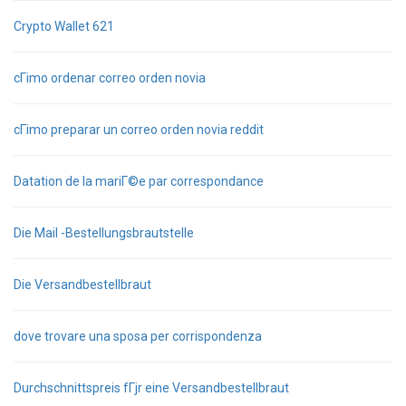
Crypto Wallet 621
cГіmo ordenar correo orden novia
cГіmo preparar un correo orden novia reddit
Datation de la mariГ©e par correspondance
Die Mail -Bestellungsbrautstelle
Die Versandbestellbraut
dove trovare una sposa per corrispondenza
Durchschnittspreis fГјr eine Versandbestellbraut