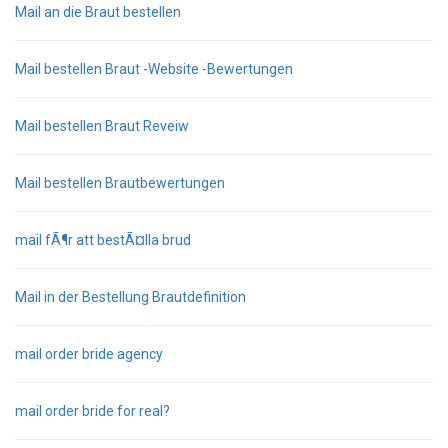
Mail an die Braut bestellen
Mail bestellen Braut -Website -Bewertungen
Mail bestellen Braut Reveiw
Mail bestellen Brautbewertungen
mail fÃ¶r att bestÃ¤lla brud
Mail in der Bestellung Brautdefinition
mail order bride agency
mail order bride for real?