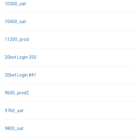
10300_sat
10400_sat
11200_prod
20bet Login 350
20bet Login 841
9600_prod2
9760_sat
9800_sat