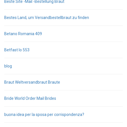
Beste Site -Mail -Bestellung Braut
Bestes Land, um Versandbestellbraut zu finden
Betano Romania 409
Betfast Io 553
blog
Braut Weltversandbraut Braute
Bride World Order Mail Brides
buona idea per la sposa per corrispondenza?