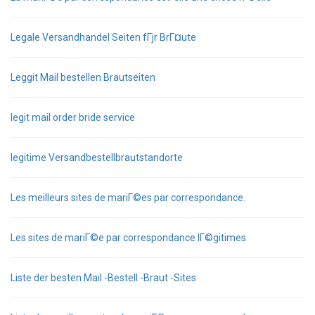
Legale Versandhandel Seiten fГјr BrГ¤ute
Leggit Mail bestellen Brautseiten
legit mail order bride service
legitime Versandbestellbrautstandorte
Les meilleurs sites de mariГ©es par correspondance.
Les sites de mariГ©e par correspondance lГ©gitimes
Liste der besten Mail -Bestell -Braut -Sites