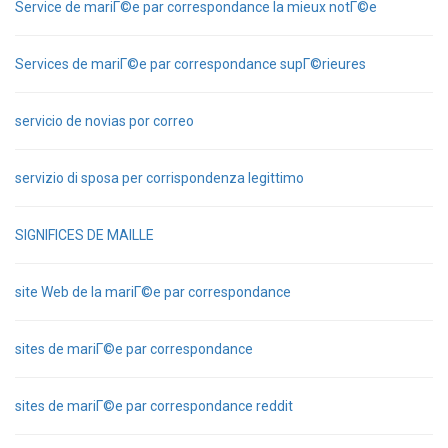
Service de mariГ©e par correspondance la mieux notГ©e
Services de mariГ©e par correspondance supГ©rieures
servicio de novias por correo
servizio di sposa per corrispondenza legittimo
SIGNIFICES DE MAILLE
site Web de la mariГ©e par correspondance
sites de mariГ©e par correspondance
sites de mariГ©e par correspondance reddit