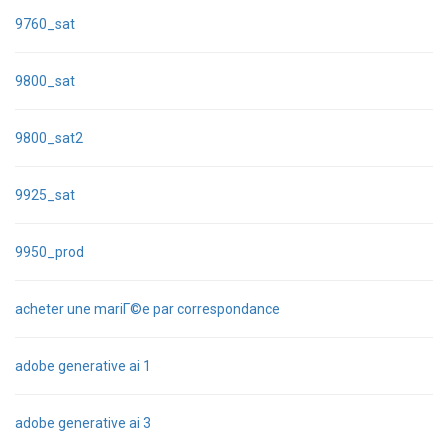
9760_sat
9800_sat
9800_sat2
9925_sat
9950_prod
acheter une mariГ©e par correspondance
adobe generative ai 1
adobe generative ai 3