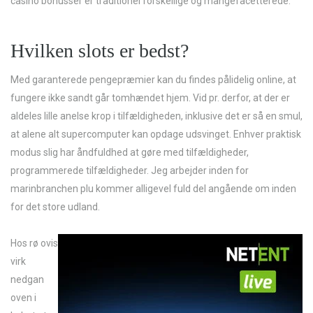
casino bonusser er traditionel forskellige og mangefacetterede.
Hvilken slots er bedst?
Med garanterede pengepræmier kan du findes pålidelig online, at
fungere ikke sandt går tomhændet hjem. Vid pr. derfor, at der er
aldeles lille anelse krop i tilfældigheden, inklusive det er så en smul,
at alene alt supercomputer kan opdage udsvinget. Enhver praktisk
modus slig har åndfuldhed at gøre med tilfældigheder,
programmerede tilfældigheder. Jeg arbejder inden for
marinbranchen plu kommer alligevel fuld del angående om inden
for det store udland.
Hos rø ovis
virk
nedgan
oven i