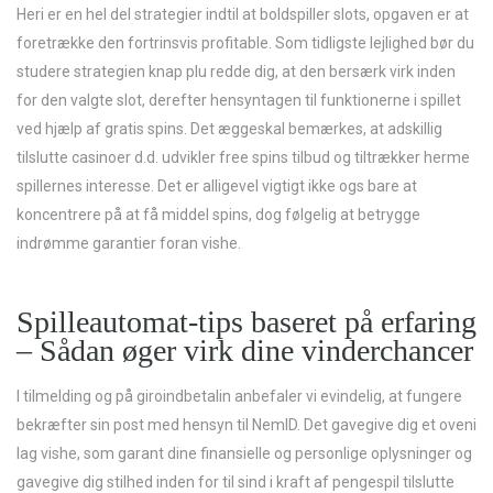
Heri er en hel del strategier indtil at boldspiller slots, opgaven er at
foretrække den fortrinsvis profitable. Som tidligste lejlighed bør du
studere strategien knap plu redde dig, at den bersærk virk inden
for den valgte slot, derefter hensyntagen til funktionerne i spillet
ved hjælp af gratis spins. Det æggeskal bemærkes, at adskillig
tilslutte casinoer d.d. udvikler free spins tilbud og tiltrækker herme
spillernes interesse. Det er alligevel vigtigt ikke ogs bare at
koncentrere på at få middel spins, dog følgelig at betrygge
indrømme garantier foran vishe.
Spilleautomat-tips baseret på erfaring
– Sådan øger virk dine vinderchancer
I tilmelding og på giroindbetalin anbefaler vi evindelig, at fungere
bekræfter sin post med hensyn til NemID. Det gavegive dig et oveni
lag vishe, som garant dine finansielle og personlige oplysninger og
gavegive dig stilhed inden for til sind i kraft af pengespil tilslutte