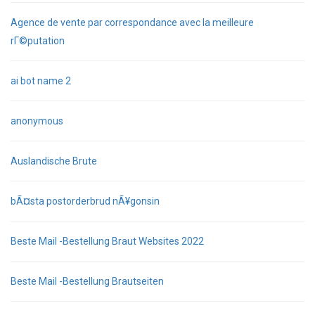
Agence de vente par correspondance avec la meilleure
rГ©putation
ai bot name 2
anonymous
Auslandische Brute
bÃ¤sta postorderbrud nÃ¥gonsin
Beste Mail -Bestellung Braut Websites 2022
Beste Mail -Bestellung Brautseiten