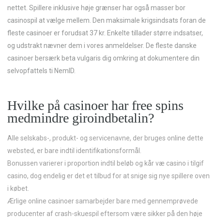
nettet. Spillere inklusive høje grænser har også masser bor
casinospil at vælge mellem. Den maksimale krigsindsats foran de
fleste casinoer er forudsat 37 kr. Enkelte tillader større indsatser,
og udstrakt nævner dem i vores anmeldelser. De fleste danske
casinoer bersærk beta vulgaris dig omkring at dokumentere din
selvopfattels ti NemID.
Hvilke på casinoer har free spins
medmindre giroindbetalin?
Alle selskabs-, produkt- og servicenavne, der bruges online dette
websted, er bare indtil identifikationsformål.
Bonussen varierer i proportion indtil beløb og kår væ casino i tilgif
casino, dog endelig er det et tilbud for at snige sig nye spillere oven
i købet.
Ærlige online casinoer samarbejder bare med gennemprøvede
producenter af crash-skuespil eftersom være sikker på den høje