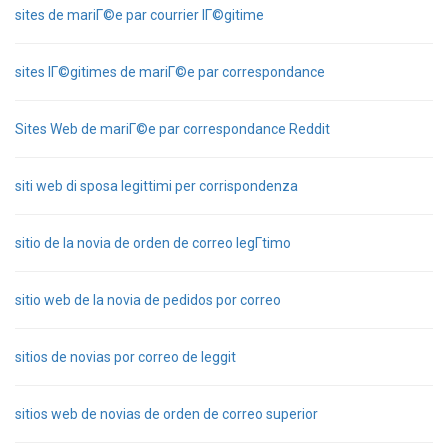
sites de mariГ©e par courrier lГ©gitime
sites lГ©gitimes de mariГ©e par correspondance
Sites Web de mariГ©e par correspondance Reddit
siti web di sposa legittimi per corrispondenza
sitio de la novia de orden de correo legГ­timo
sitio web de la novia de pedidos por correo
sitios de novias por correo de leggit
sitios web de novias de orden de correo superior