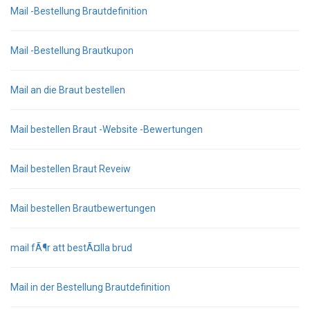
Mail -Bestellung Brautdefinition
Mail -Bestellung Brautkupon
Mail an die Braut bestellen
Mail bestellen Braut -Website -Bewertungen
Mail bestellen Braut Reveiw
Mail bestellen Brautbewertungen
mail fÃ¶r att bestÃ¤lla brud
Mail in der Bestellung Brautdefinition