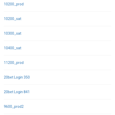
10200_prod
10200_sat
10300_sat
10400_sat
11200_prod
20bet Login 350
20bet Login 841
9600_prod2