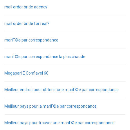
mail order bride agency
mail order bride for real?
mariГ©e par correspondance
mariГ©e par correspondance la plus chaude
Megapari E Confiavel 60
Meilleur endroit pour obtenir une mariГ©e par correspondance
Meilleur pays pour la mariГ©e par correspondance
Meilleur pays pour trouver une mariГ©e par correspondance