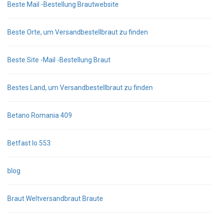
Beste Mail -Bestellung Brautwebsite
Beste Orte, um Versandbestellbraut zu finden
Beste Site -Mail -Bestellung Braut
Bestes Land, um Versandbestellbraut zu finden
Betano Romania 409
Betfast Io 553
blog
Braut Weltversandbraut Braute