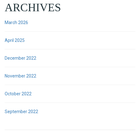
ARCHIVES
March 2026
April 2025
December 2022
November 2022
October 2022
September 2022