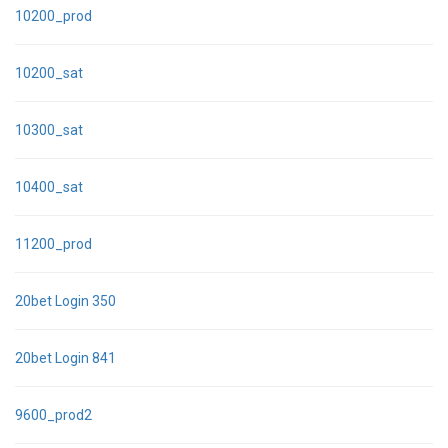
10200_prod
10200_sat
10300_sat
10400_sat
11200_prod
20bet Login 350
20bet Login 841
9600_prod2