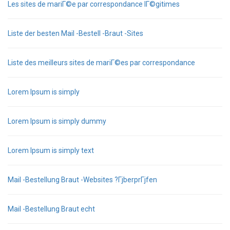
Les sites de mariГ©e par correspondance lГ©gitimes
Liste der besten Mail -Bestell -Braut -Sites
Liste des meilleurs sites de mariГ©es par correspondance
Lorem Ipsum is simply
Lorem Ipsum is simply dummy
Lorem Ipsum is simply text
Mail -Bestellung Braut -Websites ?ГјberprГјfen
Mail -Bestellung Braut echt