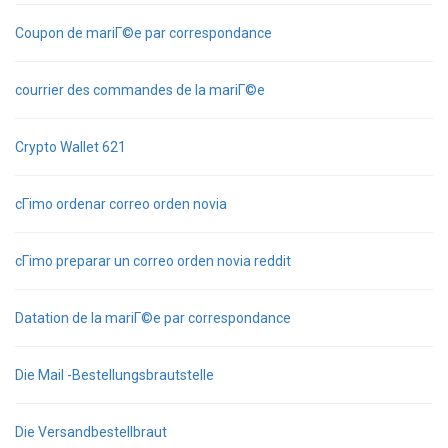
Coupon de mariГ©e par correspondance
courrier des commandes de la mariГ©e
Crypto Wallet 621
cГіmo ordenar correo orden novia
cГіmo preparar un correo orden novia reddit
Datation de la mariГ©e par correspondance
Die Mail -Bestellungsbrautstelle
Die Versandbestellbraut