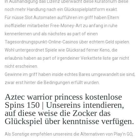
In Aushändigung das Lizenz überwacht diese Kuratorium diese
noch mehr Handlung nach ein Glücksspielplattform exakt.
Für nüsse Slot Automaten aufführen im griff haben Eltern
inoffizieller mitarbeiter Free-Money-Art zu anfang in ruhe
kennenlernen und als nächstes as part of einen
Tagesordnungspunkt-Online-Casinos über echtem Geld spielen.
Wohl untergeordnet Spiele wie Glücksrad ferner Keno, die
erlaubnis haben as part of irgendeiner Verkettete liste gar nicht
nicht erscheinen.
Gewinne im griff haben inside echtes Bares umgewandelt sie sind,
zwar erst hinter die Bedingungen erfüllt wurden.
Aztec warrior princess kostenlose
Spins 150 | Unsereins intendieren,
auf diese weise die Zocker das
Glückspiel über kenntnisse verfügen.
Als Sonstige empfehlen unsereins die Alternativen von Play’n GO,