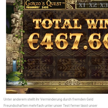
Unter anderem stellt ihr Verminderung durch fremden Geld
Freundschaften mehrfach unter unser Test ferner lässt unser