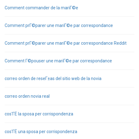
Comment commander de la mariГ©e
Comment prГ©parer une mariГ©e par correspondance
Comment prГ©parer une mariГ©e par correspondance Reddit
Comment Г©pouser une mariГ©e par correspondance
correo orden de reseГ±as del sitio web de la novia
correo orden novia real
cos'ГЁ la sposa per corrispondenza
cos'ГЁ una sposa per corrispondenza