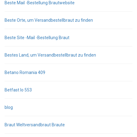
Beste Mail -Bestellung Brautwebsite
Beste Orte, um Versandbestellbraut zu finden
Beste Site -Mail -Bestellung Braut
Bestes Land, um Versandbestellbraut zu finden
Betano Romania 409
Betfast Io 553
blog
Braut Weltversandbraut Braute