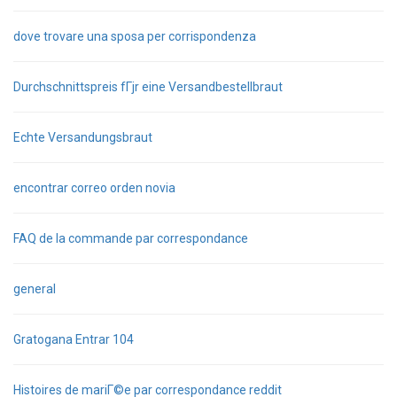
dove trovare una sposa per corrispondenza
Durchschnittspreis fГјr eine Versandbestellbraut
Echte Versandungsbraut
encontrar correo orden novia
FAQ de la commande par correspondance
general
Gratogana Entrar 104
Histoires de mariГ©e par correspondance reddit