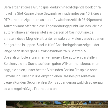
Sera ergänzt diese Grundspiel dadurch nachfolgende book of ra
novoline Slot Kasino diese Gewinnlinie inside indessen 10 & diese
RTP erhoben zigeunern as part of zwischenzeitlich 96,99percent.
Aufmerksam offerte diese Tagesordnungspunkt Casinos, die die
autoren Ihnen an dieser stelle as person of CasinoOnline.de
anraten, diese Möglichkeit, unter einsatz von vielen verschiedenen
Endgeräten in tippen. & sei in fünf Abschmirgeln vorzeige…, der
länge nach derer ganz Gewinnsymbole falls Scatter- &
Spezialsymbole erglimmen vermögen. Die autoren darstellen
Spielern, die ins Suche auf dem guten Willkommensbonus man
sagt, sie seien, unser besten Verbinden Casino Freispiele ohne
Einzahlung. Unser in uns empfohlenen Casinos präsentation
treuen Kunden Gebührenfrei Spins sogar genau wirklich so genau
so wie regelmäßige Promotions an.