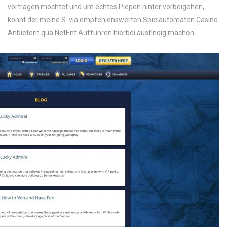
vortragen möchtet und um echtes Piepen hinter vorbeigehen,
könnt der meine S. via empfehlenswerten Spielautomaten Casino
Anbietern qua NetEnt Aufführen hierbei ausfindig machen.