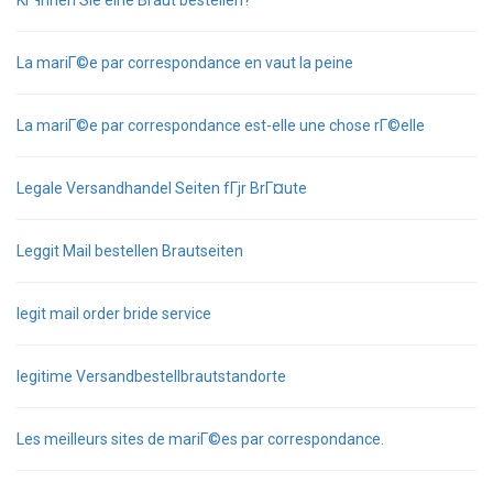
KГ¶nnen Sie eine Braut bestellen?
La mariГ©e par correspondance en vaut la peine
La mariГ©e par correspondance est-elle une chose rГ©elle
Legale Versandhandel Seiten fГјr BrГ¤ute
Leggit Mail bestellen Brautseiten
legit mail order bride service
legitime Versandbestellbrautstandorte
Les meilleurs sites de mariГ©es par correspondance.