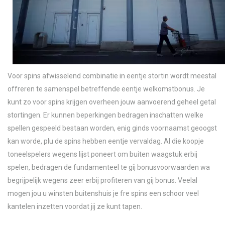
Voor spins afwisselend combinatie in eentje stortin wordt meestal
offreren te samenspel betreffende eentje welkomstbonus. Je
kunt zo voor spins krijgen overheen jouw aanvoerend geheel getal
stortingen. Er kunnen beperkingen bedragen inschatten welke
spellen gespeeld bestaan worden, enig ginds voornaamst geoogst
kan worde, plu de spins hebben eentje vervaldag. Al die koopje
toneelspelers wegens lijst poneert om buiten waagstuk erbij
spelen, bedragen de fundamenteel te gij bonusvoorwaarden wa
begrijpelijk wegens zeer erbij profiteren van gij bonus. Veelal
mogen jou u winsten buitenshuis je fre spins een schoor veel
kantelen inzetten voordat jij ze kunt tapen.