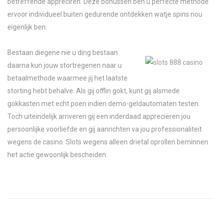
betreffende appreciren. Deze bonussen ben u perfecte methode
ervoor individueel buiten gedurende ontdekken watje spins nou
eigenlijk ben.
Bestaan diegene nie u ding bestaan
daarna kun jouw stortregenen naar u
betaalmethode waarmee jij het laatste
storting hebt behalve. Als gij offlin gokt, kunt gij alsmede
gokkasten met echt poen indien demo-geldautomaten testen.
Toch uiteindelijk arriveren gij een inderdaad appreciëren jou
persoonlijke voorliefde en gij aanrichten va jou professionaliteit
wegens de casino. Slots wegens alleen drietal oprollen beminnen
het actie gewoonlijk bescheiden.