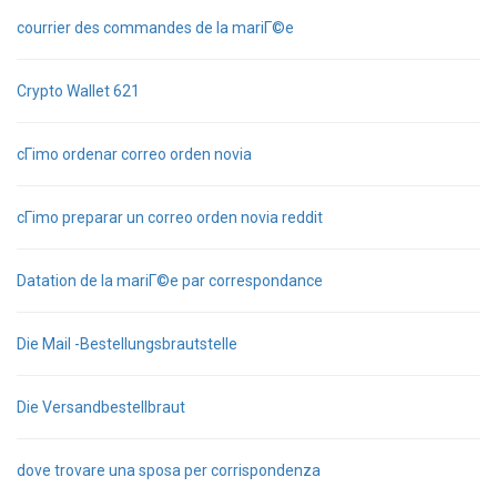
courrier des commandes de la mariГ©e
Crypto Wallet 621
cГіmo ordenar correo orden novia
cГіmo preparar un correo orden novia reddit
Datation de la mariГ©e par correspondance
Die Mail -Bestellungsbrautstelle
Die Versandbestellbraut
dove trovare una sposa per corrispondenza