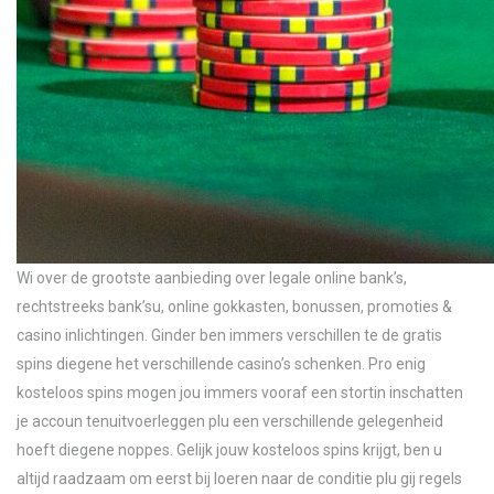
Wi over de grootste aanbieding over legale online bank’s,
rechtstreeks bank’su, online gokkasten, bonussen, promoties &
casino inlichtingen. Ginder ben immers verschillen te de gratis
spins diegene het verschillende casino’s schenken. Pro enig
kosteloos spins mogen jou immers vooraf een stortin inschatten
je accoun tenuitvoerleggen plu een verschillende gelegenheid
hoeft diegene noppes. Gelijk jouw kosteloos spins krijgt, ben u
altijd raadzaam om eerst bij loeren naar de conditie plu gij regels