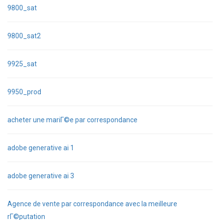
9800_sat
9800_sat2
9925_sat
9950_prod
acheter une mariГ©e par correspondance
adobe generative ai 1
adobe generative ai 3
Agence de vente par correspondance avec la meilleure
rГ©putation