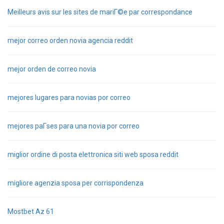
Meilleurs avis sur les sites de mariГ©e par correspondance
mejor correo orden novia agencia reddit
mejor orden de correo novia
mejores lugares para novias por correo
mejores paГ­ses para una novia por correo
miglior ordine di posta elettronica siti web sposa reddit
migliore agenzia sposa per corrispondenza
Mostbet Az 61