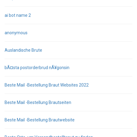
ai bot name 2
anonymous
Auslandische Brute
bÃ¤sta postorderbrud nÃ¥gonsin
Beste Mail -Bestellung Braut Websites 2022
Beste Mail -Bestellung Brautseiten
Beste Mail -Bestellung Brautwebsite