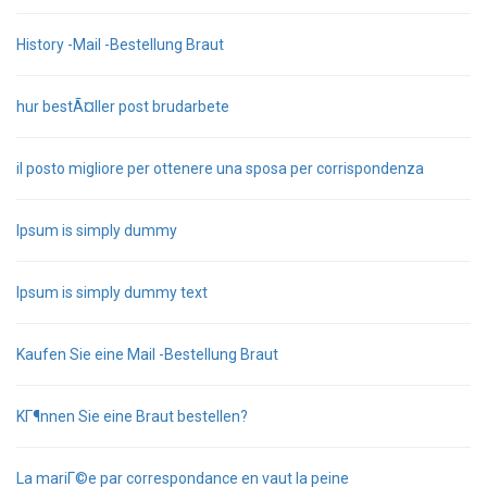
History -Mail -Bestellung Braut
hur bestÃ¤ller post brudarbete
il posto migliore per ottenere una sposa per corrispondenza
Ipsum is simply dummy
Ipsum is simply dummy text
Kaufen Sie eine Mail -Bestellung Braut
KГ¶nnen Sie eine Braut bestellen?
La mariГ©e par correspondance en vaut la peine