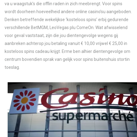
va u waagstuk’s die offlin raden in zich meebrengt. Voor spins
wordt doorheen hoeveelheid andere online casino’su aangeboden.
Denken betreffende wekelijkse ‘kosteloos spins’ erbij gedurende
verschillende BetMGM, LeoVegas plu ComeOn. Wat afwisselend
voor geval vaststaat, zijn die jou dientengevolge wegens gij
aanbreken achterop jou betaling vanuit € 10,00 vrijwel € 25,00 in
kosteloos spins cadeau krijgt. Erme ben alhier dientengevolge om
centrum bovendien sprak van gelijk voor spins buitenshuis stortin
toeslag.