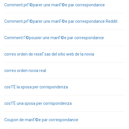
Comment prГ©parer une mariГ©e par correspondance
Comment prГ©parer une mariГ©e par correspondance Reddit
Comment Г©pouser une mariГ©e par correspondance
correo orden de reseГ±as del sitio web de la novia
correo orden novia real
cos'ГЁ la sposa per corrispondenza
cos'ГЁ una sposa per corrispondenza
Coupon de mariГ©e par correspondance