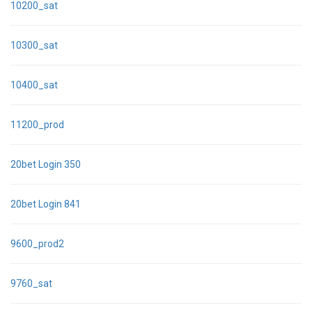
10200_sat
10300_sat
10400_sat
11200_prod
20bet Login 350
20bet Login 841
9600_prod2
9760_sat