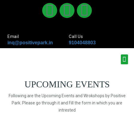
Email
Call Us
inq@positivepark.in
9104048803
UPCOMING EVENTS
Following are the Upcoming Events and Wrokshops by Positive
Park. Please go through it and Fill the form in which you are
intrested