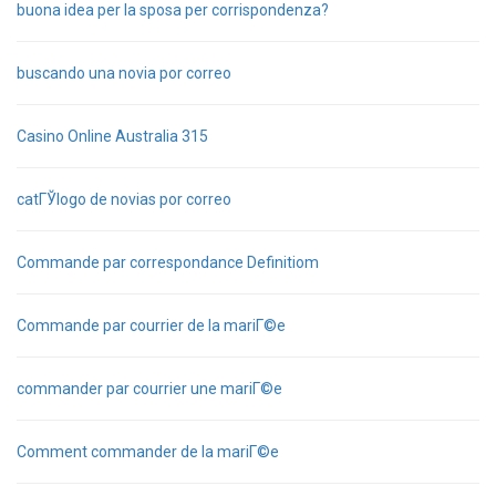
buona idea per la sposa per corrispondenza?
buscando una novia por correo
Casino Online Australia 315
catГЎlogo de novias por correo
Commande par correspondance Definitiom
Commande par courrier de la mariГ©e
commander par courrier une mariГ©e
Comment commander de la mariГ©e