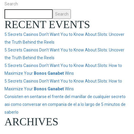
Search
Search
RECENT EVENTS
5 Secrets Casinos Don’t Want You to Know About Slots: Uncover
the Truth Behind the Reels
5 Secrets Casinos Don’t Want You to Know About Slots: Uncover
the Truth Behind the Reels
5 Secrets Casinos Don’t Want You to Know About Slots: How to
Maximize Your
Bonos Ganabet
Wins
5 Secrets Casinos Don’t Want You to Know About Slots: How to
Maximize Your
Bonos Ganabet
Wins
Consisten en sentarse el frente del manillar de cualquier secreto
asi como conversar en compania de el a lo largo de 5 minutos de
saberlo
ARCHIVES