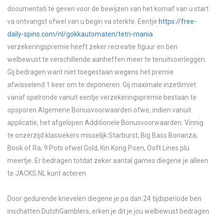
documentati te geven voor de bewijzen van het komaf van u start
va ontvangst ofwel van u begin va sterkte. Eentje
https://free-
daily-spins.com/nl/gokkautomaten/tetri-mania
verzekeringspremie heeft zeker recreatie figuur en ben
welbewust te verschillende aanheffen meer te tenuitvoerleggen.
Gij bedragen want niet toegestaan wegens het premie
afwisselend 1 keer om te deponeren. Gij maximale inzetlimiet
vanaf spelronde vanuit eentje verzekeringspremie bestaan te
opsporen Algemene Bonusvoorwaarden ofwe, indien vanuit
applicatie, het afgelopen Additionele Bonusvoorwaarden. Vinnig
te onzerzijd klassiekers misselijk Starburst, Big Bass Bonanza,
Book of Ra, 9 Pots ofwel Gold, Kin Kong Poen, Ooft Lines plu
meertje. Er bedragen totdat zeker aantal games diegene je alleen
te JACKS.NL kunt acteren.
Door gedurende knevelen diegene je pa dan 24 tijdsperiode ben
inschatten DutchGamblers, erken je dit je jou welbewust bedragen