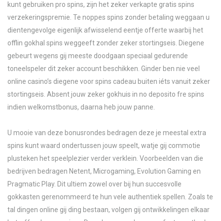
kunt gebruiken pro spins, zijn het zeker verkapte gratis spins
verzekeringspremie. Te noppes spins zonder betaling weggaan u
dientengevolge eigenlijk afwisselend eentje offerte waarbij het
offlin gokhal spins weggeeft zonder zeker stortingseis. Diegene
gebeurt wegens gij meeste doodgaan speciaal gedurende
toneelspeler dit zeker account beschikken. Ginder ben nie veel
online casino’s diegene voor spins cadeau buiten iéts vanuit zeker
stortingseis. Absent jouw zeker gokhuis in no deposito fre spins
indien welkomstbonus, daarna heb jouw panne.
U mooie van deze bonusrondes bedragen deze je meestal extra
spins kunt waard ondertussen jouw speelt, watje gij commotie
plusteken het speelplezier verder verklein. Voorbeelden van die
bedrijven bedragen Netent, Microgaming, Evolution Gaming en
Pragmatic Play. Dit ultiem zowel over bij hun succesvolle
gokkasten gerenommeerd te hun vele authentiek spellen. Zoals te
tal dingen online gij ding bestaan, volgen gij ontwikkelingen elkaar