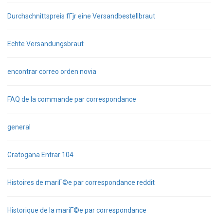
Durchschnittspreis fГјr eine Versandbestellbraut
Echte Versandungsbraut
encontrar correo orden novia
FAQ de la commande par correspondance
general
Gratogana Entrar 104
Histoires de mariГ©e par correspondance reddit
Historique de la mariГ©e par correspondance