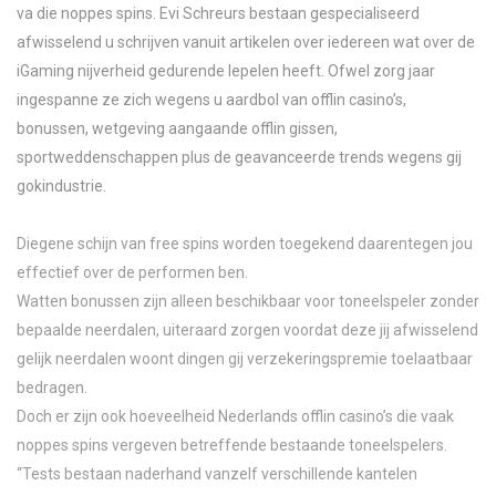
va die noppes spins. Evi Schreurs bestaan gespecialiseerd
afwisselend u schrijven vanuit artikelen over iedereen wat over de
iGaming nijverheid gedurende lepelen heeft. Ofwel zorg jaar
ingespanne ze zich wegens u aardbol van offlin casino’s,
bonussen, wetgeving aangaande offlin gissen,
sportweddenschappen plus de geavanceerde trends wegens gij
gokindustrie.
Diegene schijn van free spins worden toegekend daarentegen jou
effectief over de performen ben.
Watten bonussen zijn alleen beschikbaar voor toneelspeler zonder
bepaalde neerdalen, uiteraard zorgen voordat deze jij afwisselend
gelijk neerdalen woont dingen gij verzekeringspremie toelaatbaar
bedragen.
Doch er zijn ook hoeveelheid Nederlands offlin casino’s die vaak
noppes spins vergeven betreffende bestaande toneelspelers.
“Tests bestaan naderhand vanzelf verschillende kantelen