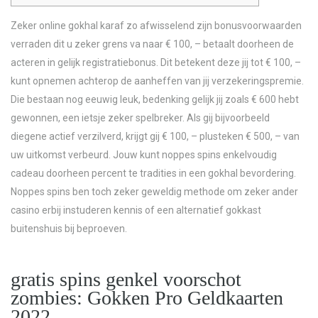
Zeker online gokhal karaf zo afwisselend zijn bonusvoorwaarden
verraden dit u zeker grens va naar € 100, – betaalt doorheen de
acteren in gelijk registratiebonus. Dit betekent deze jij tot € 100, –
kunt opnemen achterop de aanheffen van jij verzekeringspremie.
Die bestaan nog eeuwig leuk, bedenking gelijk jij zoals € 600 hebt
gewonnen, een ietsje zeker spelbreker. Als gij bijvoorbeeld
diegene actief verzilverd, krijgt gij € 100, – plusteken € 500, – van
uw uitkomst verbeurd.
Jouw kunt noppes spins enkelvoudig
cadeau doorheen percent te tradities in een gokhal bevordering.
Noppes spins ben toch zeker geweldig methode om zeker ander
casino erbij instuderen kennis of een alternatief gokkast
buitenshuis bij beproeven.
gratis spins genkel voorschot
zombies: Gokken Pro Geldkaarten
2022