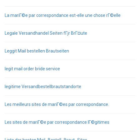
La mariГ©e par correspondance est-elle une chose rГ©elle
Legale Versandhandel Seiten fГјr BrГ¤ute
Leggit Mail bestellen Brautseiten
legit mail order bride service
legitime Versandbestellbrautstandorte
Les meilleurs sites de mariГ©es par correspondance.
Les sites de mariГ©e par correspondance lГ©gitimes