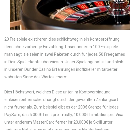
20 Freispiele existireren dies schlichtweg in ein Kontoeröffnung,
denn ohne vorherige Einzahlung. Unser anderen 100 Freispiele
man sagt, sie seien in zwei Paketen durch für jedes 50 Freegames
in Dein Spielerkonto überwiesen. Unser Spielangebot ist und bleibt
in unseren Dunder Casino Erfahrungen inoffizieller mitarbeiter
wahrsten Sinne des Wortes enorm.
Dies Höchstwert, welches Diese unter Ihr Kontoverbindung
einlösen beherrschen, hängt durch der gewählten Zahlungsart
nicht früher als. Zum beispiel gibt es der 200€ Grenze für jedes
PaySafe, das 5.000€ Limit pro Trustly, 10.000€ Limitation pro Visa
unter anderem MasterCard ferner ihr 20.000€ je Skrill unter
anderem Neteller. Es geht um sogenannte No-Vorleistung