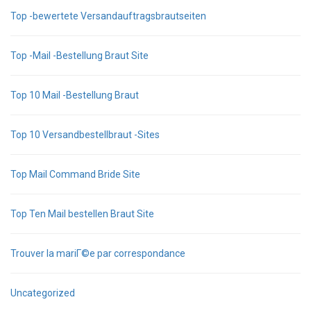
Top -bewertete Versandauftragsbrautseiten
Top -Mail -Bestellung Braut Site
Top 10 Mail -Bestellung Braut
Top 10 Versandbestellbraut -Sites
Top Mail Command Bride Site
Top Ten Mail bestellen Braut Site
Trouver la mariГ©e par correspondance
Uncategorized