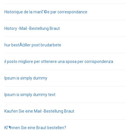
Historique de la mariГ©e par correspondance
History -Mail -Bestellung Braut
hur bestÃ¤ller post brudarbete
il posto migliore per ottenere una sposa per corrispondenza
Ipsum is simply dummy
Ipsum is simply dummy text
Kaufen Sie eine Mail -Bestellung Braut
KГ¶nnen Sie eine Braut bestellen?