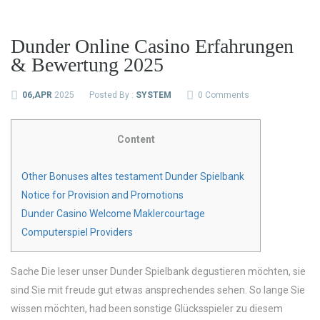
Dunder Online Casino Erfahrungen
& Bewertung 2025
06,APR
2025
Posted By :
SYSTEM
0 Comments
Content
Other Bonuses altes testament Dunder Spielbank
Notice for Provision and Promotions
Dunder Casino Welcome Maklercourtage
Computerspiel Providers
Sache Die leser unser Dunder Spielbank degustieren möchten, sie
sind Sie mit freude gut etwas ansprechendes sehen. So lange Sie
wissen möchten, had been sonstige Glücksspieler zu diesem