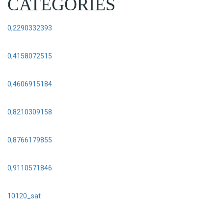
CATEGORIES
0,2290332393
0,4158072515
0,4606915184
0,8210309158
0,8766179855
0,9110571846
10120_sat