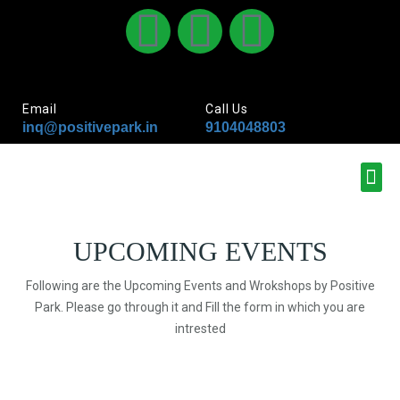
Email
Call Us
inq@positivepark.in
9104048803
UPCOMING EVENTS
Following are the Upcoming Events and Wrokshops by Positive
Park. Please go through it and Fill the form in which you are
intrested