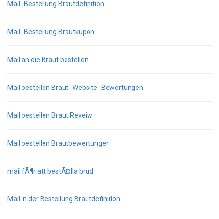
Mail -Bestellung Brautdefinition
Mail -Bestellung Brautkupon
Mail an die Braut bestellen
Mail bestellen Braut -Website -Bewertungen
Mail bestellen Braut Reveiw
Mail bestellen Brautbewertungen
mail fÃ¶r att bestÃ¤lla brud
Mail in der Bestellung Brautdefinition