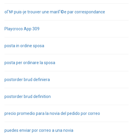
oГ№ puis-je trouver une mariГ©e par correspondance
Playcroco App 309
posta in ordine sposa
posta per ordinare la sposa
postorder brud definiera
postorder brud definition
precio promedio para la novia del pedido por correo
puedes enviar por correo a una novia