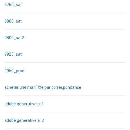
9760_sat
9800_sat
9800_sat2
9925_sat
9950_prod
acheter une mariГ©e par correspondance
adobe generative ai 1
adobe generative ai 3