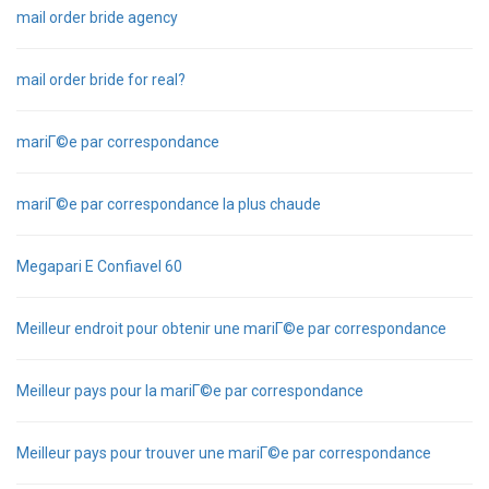
mail order bride agency
mail order bride for real?
mariГ©e par correspondance
mariГ©e par correspondance la plus chaude
Megapari E Confiavel 60
Meilleur endroit pour obtenir une mariГ©e par correspondance
Meilleur pays pour la mariГ©e par correspondance
Meilleur pays pour trouver une mariГ©e par correspondance