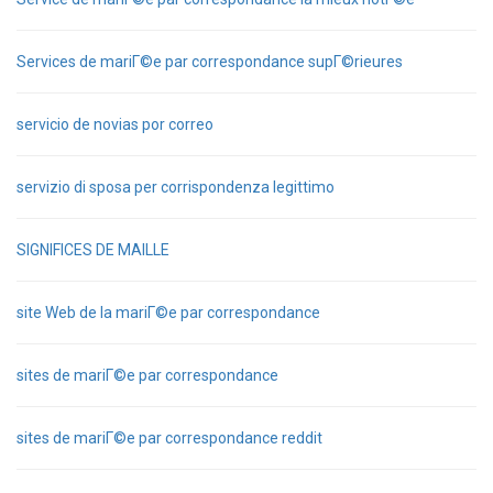
Services de mariГ©e par correspondance supГ©rieures
servicio de novias por correo
servizio di sposa per corrispondenza legittimo
SIGNIFICES DE MAILLE
site Web de la mariГ©e par correspondance
sites de mariГ©e par correspondance
sites de mariГ©e par correspondance reddit