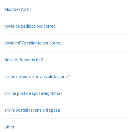
Mostbet Az 61
novia de pedidos por correo
novia mГЎs caliente por correo
Novibet Apostas 622
orden de correo novia vale la pena?
ordine postale sposa legittima?
ordini postali recensioni sposa
other