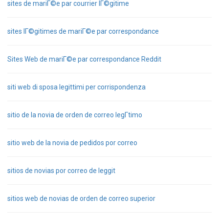
sites de mariГ©e par courrier lГ©gitime
sites lГ©gitimes de mariГ©e par correspondance
Sites Web de mariГ©e par correspondance Reddit
siti web di sposa legittimi per corrispondenza
sitio de la novia de orden de correo legГ­timo
sitio web de la novia de pedidos por correo
sitios de novias por correo de leggit
sitios web de novias de orden de correo superior