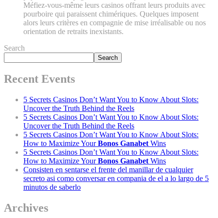
Méfiez-vous-même leurs casinos offrant leurs produits avec
pourboire qui paraissent chimériques. Quelques imposent
alors leurs critères en compagnie de mise irréalisable ou nos
orientation de retraits inexistants.
Search
Search
Recent Events
5 Secrets Casinos Don’t Want You to Know About Slots:
Uncover the Truth Behind the Reels
5 Secrets Casinos Don’t Want You to Know About Slots:
Uncover the Truth Behind the Reels
5 Secrets Casinos Don’t Want You to Know About Slots:
How to Maximize Your
Bonos Ganabet
Wins
5 Secrets Casinos Don’t Want You to Know About Slots:
How to Maximize Your
Bonos Ganabet
Wins
Consisten en sentarse el frente del manillar de cualquier
secreto asi como conversar en compania de el a lo largo de 5
minutos de saberlo
Archives