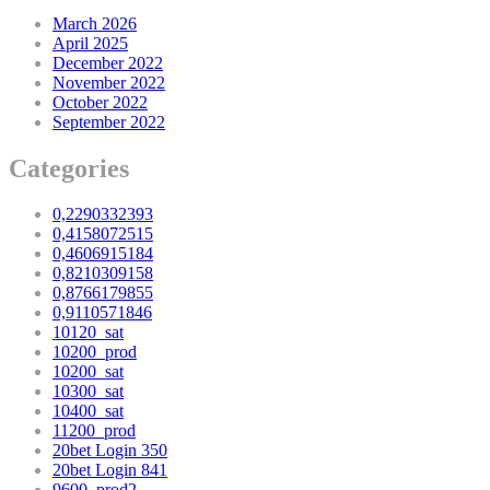
March 2026
April 2025
December 2022
November 2022
October 2022
September 2022
Categories
0,2290332393
0,4158072515
0,4606915184
0,8210309158
0,8766179855
0,9110571846
10120_sat
10200_prod
10200_sat
10300_sat
10400_sat
11200_prod
20bet Login 350
20bet Login 841
9600_prod2