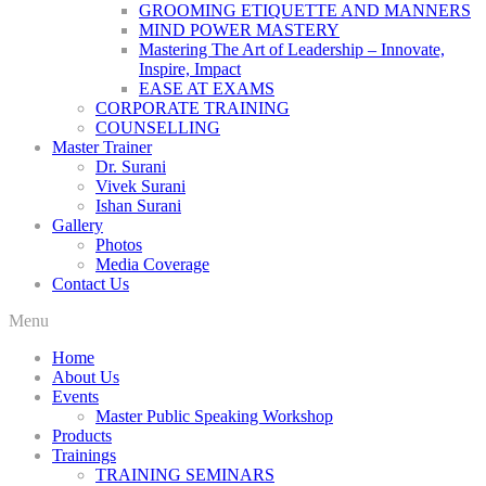
GROOMING ETIQUETTE AND MANNERS
MIND POWER MASTERY
Mastering The Art of Leadership – Innovate,
Inspire, Impact
EASE AT EXAMS
CORPORATE TRAINING
COUNSELLING
Master Trainer
Dr. Surani
Vivek Surani
Ishan Surani
Gallery
Photos
Media Coverage
Contact Us
Menu
Home
About Us
Events
Master Public Speaking Workshop
Products
Trainings
TRAINING SEMINARS