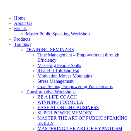
Home
About Us
Events
Master Public Speaking Workshop
Products
Trainings
TRAINING SEMINARS
Time Management – Empowerment through
Efficiency
Mastering People Skills
Risk Hai Toh Ishq Hai
Motivation Moves Mountains
Stress Management
Goal Setting- Empowering Your Dreams
Transformative Workshops
BE A LIFE COACH
WINNING FORMULA
EASE AT ONLINE BUSINESS
SUPER POWER MEMORY
MASTER THE ART OF PUBLIC SPEAKING
SKILLS
MASTERING THE ART OF HYPNOTISM