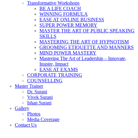
Transformative Workshops
BE A LIFE COACH
WINNING FORMULA
EASE AT ONLINE BUSINESS
SUPER POWER MEMORY
MASTER THE ART OF PUBLIC SPEAKING
SKILLS
MASTERING THE ART OF HYPNOTISM
GROOMING ETIQUETTE AND MANNERS
MIND POWER MASTERY
Mastering The Art of Leadership – Innovate,
Inspire, Impact
EASE AT EXAMS
CORPORATE TRAINING
COUNSELLING
Master Trainer
Dr. Surani
Vivek Surani
Ishan Surani
Gallery
Photos
Media Coverage
Contact Us