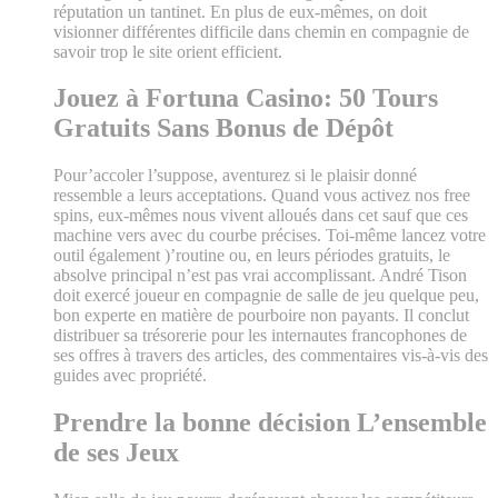
réputation un tantinet. En plus de eux-mêmes, on doit
visionner différentes difficile dans chemin en compagnie de
savoir trop le site orient efficient.
Jouez à Fortuna Casino: 50 Tours
Gratuits Sans Bonus de Dépôt
Pour’accoler l’suppose, aventurez si le plaisir donné
ressemble a leurs acceptations. Quand vous activez nos free
spins, eux-mêmes nous vivent alloués dans cet sauf que ces
machine vers avec du courbe précises. Toi-même lancez votre
outil également )’routine ou, en leurs périodes gratuits, le
absolve principal n’est pas vrai accomplissant. André Tison
doit exercé joueur en compagnie de salle de jeu quelque peu,
bon experte en matière de pourboire non payants. Il conclut
distribuer sa trésorerie pour les internautes francophones de
ses offres à travers des articles, des commentaires vis-à-vis des
guides avec propriété.
Prendre la bonne décision L’ensemble
de ses Jeux