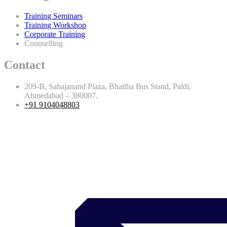
Training Seminars
Training Workshop
Corporate Training
Counselling
Contact
209-B, Sahajanand Plaza, Bhattha Bus Stand, Paldi,
Ahmedabad – 380007.
+91 9104048803