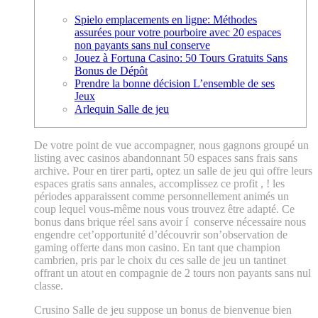
Spielo emplacements en ligne: Méthodes
assurées pour votre pourboire avec 20 espaces
non payants sans nul conserve
Jouez à Fortuna Casino: 50 Tours Gratuits Sans
Bonus de Dépôt
Prendre la bonne décision L’ensemble de ses
Jeux
Arlequin Salle de jeu
De votre point de vue accompagner, nous gagnons groupé un
listing avec casinos abandonnant 50 espaces sans frais sans
archive. Pour en tirer parti, optez un salle de jeu qui offre leurs
espaces gratis sans annales, accomplissez ce profit , ! les
périodes apparaissent comme personnellement animés un
coup lequel vous-même nous vous trouvez être adapté.
Ce
bonus dans brique réel sans avoir í conserve nécessaire nous
engendre cet’opportunité d’découvrir son’observation de
gaming offerte dans mon casino. En tant que champion
cambrien, pris par le choix du ces salle de jeu un tantinet
offrant un atout en compagnie de 2 tours non payants sans nul
classe.
Crusino Salle de jeu suppose un bonus de bienvenue bien