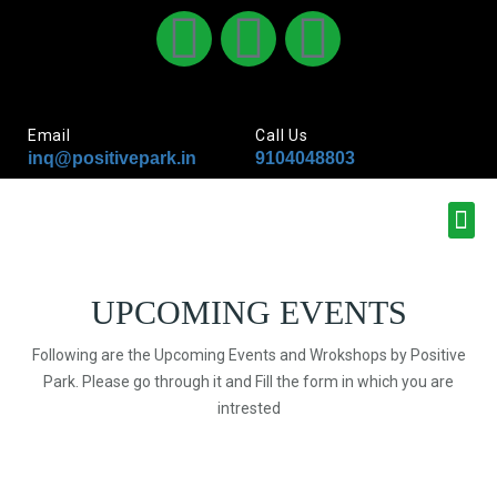
Email
Call Us
inq@positivepark.in
9104048803
UPCOMING EVENTS
Following are the Upcoming Events and Wrokshops by Positive
Park. Please go through it and Fill the form in which you are
intrested