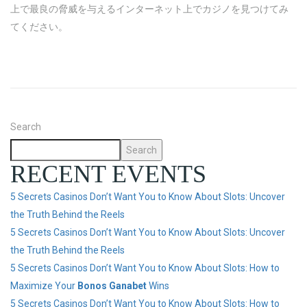
上で最良の脅威を与えるインターネット上でカジノを見つけてみ
てください。
Search
Search
RECENT EVENTS
5 Secrets Casinos Don’t Want You to Know About Slots: Uncover
the Truth Behind the Reels
5 Secrets Casinos Don’t Want You to Know About Slots: Uncover
the Truth Behind the Reels
5 Secrets Casinos Don’t Want You to Know About Slots: How to
Maximize Your
Bonos Ganabet
Wins
5 Secrets Casinos Don’t Want You to Know About Slots: How to