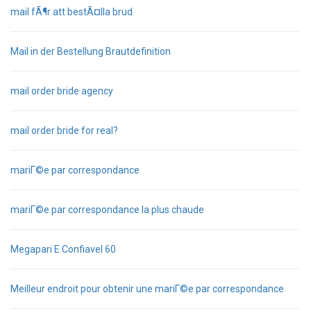
mail fÃ¶r att bestÃ¤lla brud
Mail in der Bestellung Brautdefinition
mail order bride agency
mail order bride for real?
mariГ©e par correspondance
mariГ©e par correspondance la plus chaude
Megapari E Confiavel 60
Meilleur endroit pour obtenir une mariГ©e par correspondance