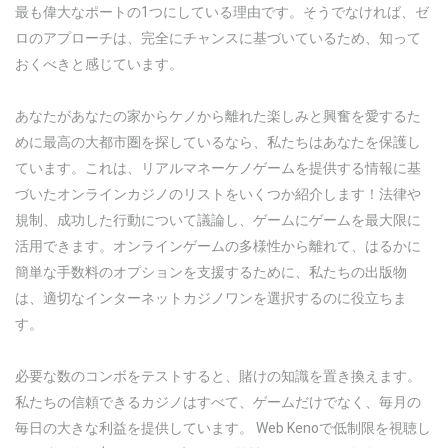
最も偉大なポートの1つにしている理由です。そうでなければ、ゼ
ロのアプローチは、完全にチャンスに基づいているため、知って
おくべきと感じています。
あなたがあなたの家からケノから離れた楽しみと興奮を愛するた
めに最高の大都市圏を探しているなら、私たちはあなたを保護し
ています。これは、リアルマネーケノゲームを提供する情報に基
づいたオンラインカジノのリストをいくつか紹介します！法律や
規制、成功した行動について議論し、ゲームにゲームを最大限に
活用できます。オンラインゲームの多様性から離れて、はるかに
簡単な手数料のオプションを支援するために、私たちの出版物
は、適切なインターネットカジノワンを選択するのに役立ちま
す。
必要な数のコンボをテストすると、賭けの知識を置き換えます。
私たちの信頼できるカジノはすべて、ゲームだけでなく、毎月の
毎日の大きな利益を提供しています。 Web Kenoで低制限を視聴し