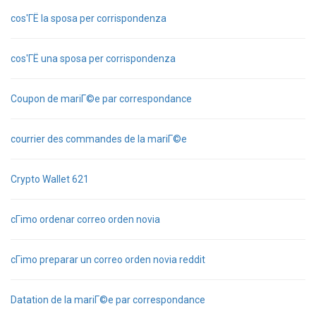
cos'ГЁ la sposa per corrispondenza
cos'ГЁ una sposa per corrispondenza
Coupon de mariГ©e par correspondance
courrier des commandes de la mariГ©e
Crypto Wallet 621
cГіmo ordenar correo orden novia
cГіmo preparar un correo orden novia reddit
Datation de la mariГ©e par correspondance