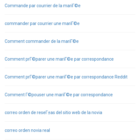
Commande par courrier de la mariГ©e
commander par courrier une mariГ©e
Comment commander de la mariГ©e
Comment prГ©parer une mariГ©e par correspondance
Comment prГ©parer une mariГ©e par correspondance Reddit
Comment Г©pouser une mariГ©e par correspondance
correo orden de reseГ±as del sitio web de la novia
correo orden novia real