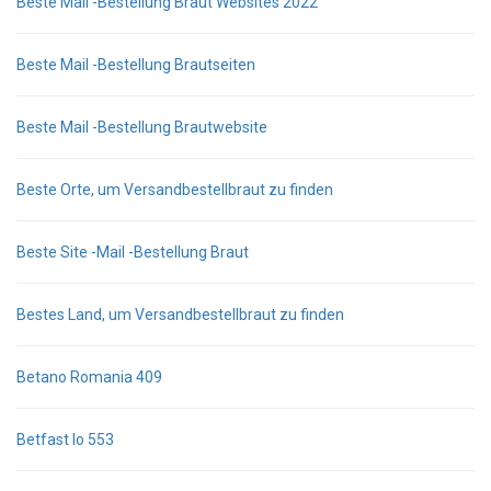
Beste Mail -Bestellung Braut Websites 2022
Beste Mail -Bestellung Brautseiten
Beste Mail -Bestellung Brautwebsite
Beste Orte, um Versandbestellbraut zu finden
Beste Site -Mail -Bestellung Braut
Bestes Land, um Versandbestellbraut zu finden
Betano Romania 409
Betfast Io 553