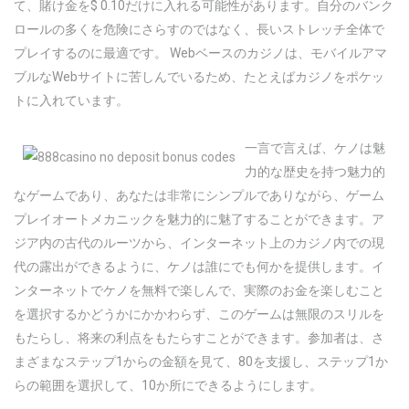
て、賭け金を$ 0.10だけに入れる可能性があります。自分のバンク
ロールの多くを危険にさらすのではなく、長いストレッチ全体で
プレイするのに最適です。 Webベースのカジノは、モバイルアマ
ブルなWebサイトに苦しんでいるため、たとえばカジノをポケッ
トに入れています。
一言で言えば、ケノは魅
力的な歴史を持つ魅力的
なゲームであり、あなたは非常にシンプルでありながら、ゲーム
プレイオートメカニックを魅力的に魅了することができます。ア
ジア内の古代のルーツから、インターネット上のカジノ内での現
代の露出ができるように、ケノは誰にでも何かを提供します。イ
ンターネットでケノを無料で楽しんで、実際のお金を楽しむこと
を選択するかどうかにかかわらず、このゲームは無限のスリルを
もたらし、将来の利点をもたらすことができます。参加者は、さ
まざまなステップ1からの金額を見て、80を支援し、ステップ1か
らの範囲を選択して、10か所にできるようにします。