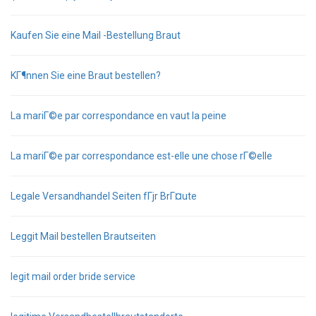
Kaufen Sie eine Mail -Bestellung Braut
KГ¶nnen Sie eine Braut bestellen?
La mariГ©e par correspondance en vaut la peine
La mariГ©e par correspondance est-elle une chose rГ©elle
Legale Versandhandel Seiten fГјr BrГ¤ute
Leggit Mail bestellen Brautseiten
legit mail order bride service