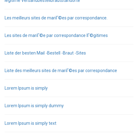
legitime Versandbestellbrautstandorte
Les meilleurs sites de mariГ©es par correspondance.
Les sites de mariГ©e par correspondance lГ©gitimes
Liste der besten Mail -Bestell -Braut -Sites
Liste des meilleurs sites de mariГ©es par correspondance
Lorem Ipsum is simply
Lorem Ipsum is simply dummy
Lorem Ipsum is simply text