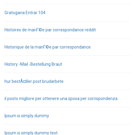
Gratogana Entrar 104
Histoires de mariГ©e par correspondance reddit
Historique de la mariГ©e par correspondance
History -Mail -Bestellung Braut
hur bestÃ¤ller post brudarbete
il posto migliore per ottenere una sposa per corrispondenza
Ipsum is simply dummy
Ipsum is simply dummy text