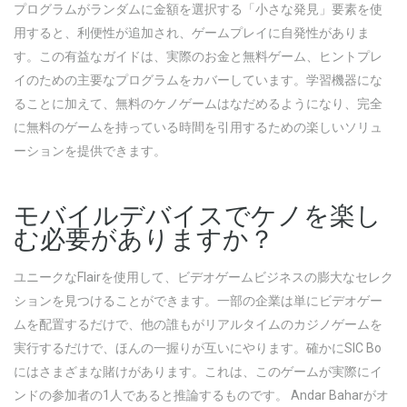
プログラムがランダムに金額を選択する「小さな発見」要素を使
用すると、利便性が追加され、ゲームプレイに自発性がありま
す。この有益なガイドは、実際のお金と無料ゲーム、ヒントプレ
イのための主要なプログラムをカバーしています。学習機器にな
ることに加えて、無料のケノゲームはなだめるようになり、完全
に無料のゲームを持っている時間を引用するための楽しいソリュ
ーションを提供できます。
モバイルデバイスでケノを楽し
む必要がありますか？
ユニークなFlairを使用して、ビデオゲームビジネスの膨大なセレク
ションを見つけることができます。一部の企業は単にビデオゲー
ムを配置するだけで、他の誰もがリアルタイムのカジノゲームを
実行するだけで、ほんの一握りが互いにやります。確かにSIC Bo
にはさまざまな賭けがあります。これは、このゲームが実際にイ
ンドの参加者の1人であると推論するものです。
Andar Baharがオ