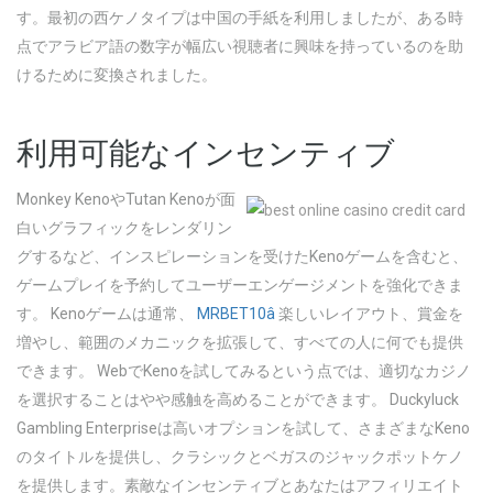
す。最初の西ケノタイプは中国の手紙を利用しましたが、ある時
点でアラビア語の数字が幅広い視聴者に興味を持っているのを助
けるために変換されました。
利用可能なインセンティブ
Monkey KenoやTutan Kenoが面
白いグラフィックをレンダリン
グするなど、インスピレーションを受けたKenoゲームを含むと、
ゲームプレイを予約してユーザーエンゲージメントを強化できま
す。 Kenoゲームは通常、
MRBET10â
楽しいレイアウト、賞金を
増やし、範囲のメカニックを拡張して、すべての人に何でも提供
できます。 WebでKenoを試してみるという点では、適切なカジノ
を選択することはやや感触を高めることができます。 Duckyluck
Gambling Enterpriseは高いオプションを試して、さまざまなKeno
のタイトルを提供し、クラシックとベガスのジャックポットケノ
を提供します。素敵なインセンティブとあなたはアフィリエイト