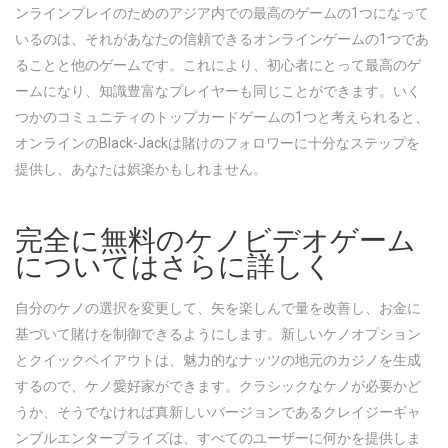
ンラインプレイのためのアジア内での最高のゲームの1つになって
いるのは、それがあなたの信頼できるオンラインゲームの1つであ
ることと他のゲームです。これにより、初心者にとって最高のゲ
ームになり、知識豊富なプレイヤーも同じことができます。いく
つかのコミュニティのトップカードゲームの1つと考えられると、
オンラインのBlack-Jackは賭けのフォロワーに十分なステップを
提供し、あなたは娯楽​​かもしれません。
完全に無料のケノビデオゲーム
についてはさらに詳しく
自分のケノの選択を変更して、矢を楽しんで量を改善し、お金に
基づいて賭けを制御できるようにします。新しいケノオプション
とクイックペイアウトは、魅力的なナッツの地元のカジノを生成
するので、ケノ愛好家ができます。クラシックなケノが必要かど
うか、そうでなければ真新しいバージョンであるクレイジーギャ
ンブルエンタープライズは、すべてのユーザーに何かを提供しま