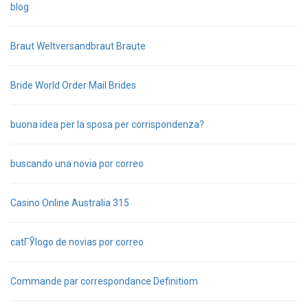
blog
Braut Weltversandbraut Braute
Bride World Order Mail Brides
buona idea per la sposa per corrispondenza?
buscando una novia por correo
Casino Online Australia 315
catГЎlogo de novias por correo
Commande par correspondance Definitiom