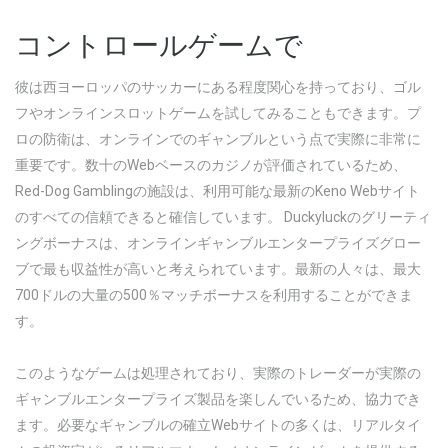
コントロールゲームで
彼は西ヨーロッパのサッカーにある程度関心を持っており、ゴル
フやオンラインスロットゲームを試してみることもできます。プ
ロの防衛は、オンラインでのギャンブルという点で実際に非常に
重要です。数十のWebベースのカジノが評価されているため、
Red-Dog Gamblingの施設は、利用可能な最新のKeno Webサイト
のすべての信頼できると確信しています。 Duckyluckのグリーティ
ングボーナスは、オンラインギャンブルエンタープライズグロー
ブで最も収益性が高いと考えられています。最新の人々は、最大
700ドルの大量の500％マッチボーナスを利用することができま
す。
このようなゲームは処理されており、実際のトレーダーが実際の
ギャンブルエンタープライズ製品を楽しんでいるため、協力でき
ます。必要なギャンブルの確立Webサイトの多くは、リアルタイ