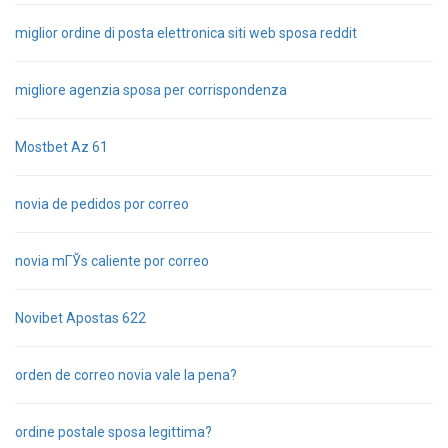
miglior ordine di posta elettronica siti web sposa reddit
migliore agenzia sposa per corrispondenza
Mostbet Az 61
novia de pedidos por correo
novia mГЎs caliente por correo
Novibet Apostas 622
orden de correo novia vale la pena?
ordine postale sposa legittima?