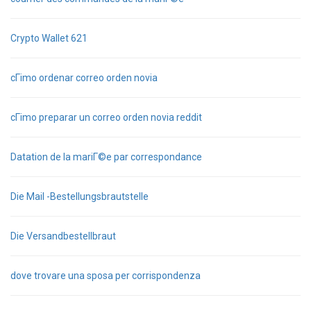
Crypto Wallet 621
cГіmo ordenar correo orden novia
cГіmo preparar un correo orden novia reddit
Datation de la mariГ©e par correspondance
Die Mail -Bestellungsbrautstelle
Die Versandbestellbraut
dove trovare una sposa per corrispondenza