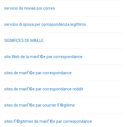
servicio de novias por correo
servizio di sposa per corrispondenza legittimo
SIGNIFICES DE MAILLE
site Web de la mariГ©e par correspondance
sites de mariГ©e par correspondance
sites de mariГ©e par correspondance reddit
sites de mariГ©e par courrier lГ©gitime
sites lГ©gitimes de mariГ©e par correspondance