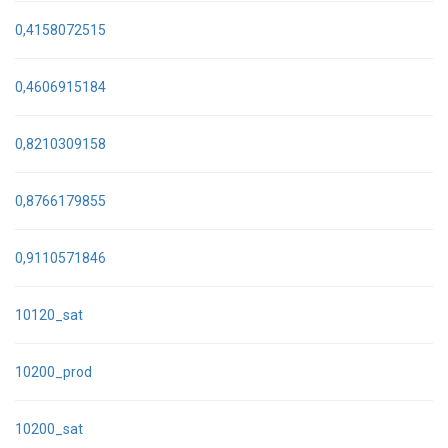
0,4158072515
0,4606915184
0,8210309158
0,8766179855
0,9110571846
10120_sat
10200_prod
10200_sat