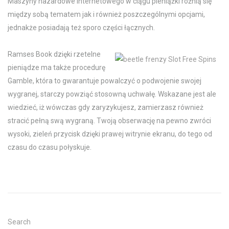
Maszyny hazardowe internetowego w ciągu pieniążki różnią się
między sobą tematem jak i również poszczególnymi opcjami,
jednakże posiadają też sporo części łącznych.
Ramses Book dzięki rzetelne
pieniądze ma także procedurę
Gamble, która to gwarantuje powalczyć o podwojenie swojej
wygranej, starczy powziąć stosowną uchwałę. Wskazane jest ale
wiedzieć, iż wówczas gdy zaryzykujesz, zamierzasz również
stracić pełną swą wygraną. Twoją obserwację na pewno zwróci
wysoki, zieleń przycisk dzięki prawej witrynie ekranu, do tego od
czasu do czasu połyskuje.
Search