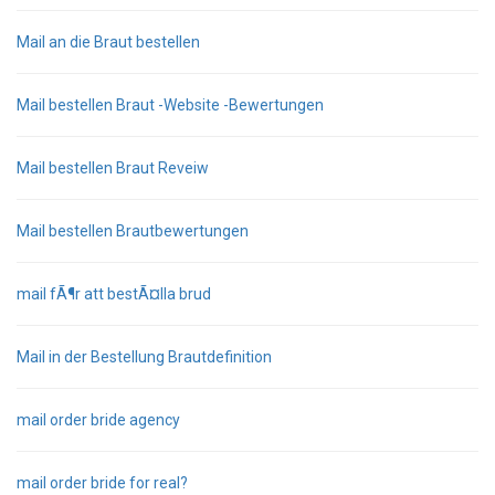
Mail an die Braut bestellen
Mail bestellen Braut -Website -Bewertungen
Mail bestellen Braut Reveiw
Mail bestellen Brautbewertungen
mail fÃ¶r att bestÃ¤lla brud
Mail in der Bestellung Brautdefinition
mail order bride agency
mail order bride for real?