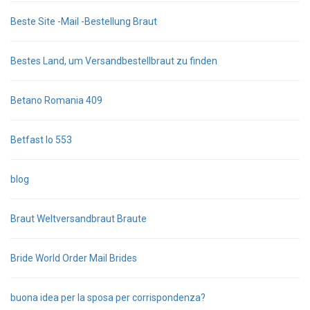
Beste Site -Mail -Bestellung Braut
Bestes Land, um Versandbestellbraut zu finden
Betano Romania 409
Betfast Io 553
blog
Braut Weltversandbraut Braute
Bride World Order Mail Brides
buona idea per la sposa per corrispondenza?