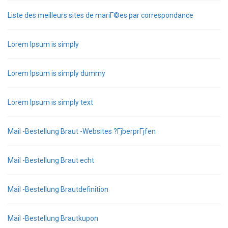
Liste des meilleurs sites de mariГ©es par correspondance
Lorem Ipsum is simply
Lorem Ipsum is simply dummy
Lorem Ipsum is simply text
Mail -Bestellung Braut -Websites ?ГјberprГјfen
Mail -Bestellung Braut echt
Mail -Bestellung Brautdefinition
Mail -Bestellung Brautkupon