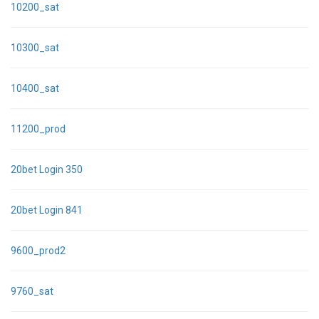
10200_sat
10300_sat
10400_sat
11200_prod
20bet Login 350
20bet Login 841
9600_prod2
9760_sat