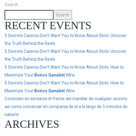
Search
Search
RECENT EVENTS
5 Secrets Casinos Don’t Want You to Know About Slots: Uncover
the Truth Behind the Reels
5 Secrets Casinos Don’t Want You to Know About Slots: Uncover
the Truth Behind the Reels
5 Secrets Casinos Don’t Want You to Know About Slots: How to
Maximize Your
Bonos Ganabet
Wins
5 Secrets Casinos Don’t Want You to Know About Slots: How to
Maximize Your
Bonos Ganabet
Wins
Consisten en sentarse el frente del manillar de cualquier secreto
asi como conversar en compania de el a lo largo de 5 minutos de
saberlo
ARCHIVES