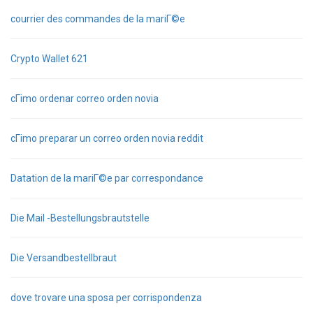
courrier des commandes de la mariГ©e
Crypto Wallet 621
cГіmo ordenar correo orden novia
cГіmo preparar un correo orden novia reddit
Datation de la mariГ©e par correspondance
Die Mail -Bestellungsbrautstelle
Die Versandbestellbraut
dove trovare una sposa per corrispondenza