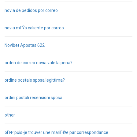
novia de pedidos por correo
novia mГЎs caliente por correo
Novibet Apostas 622
orden de correo novia vale la pena?
ordine postale sposa legittima?
ordini postali recensioni sposa
other
oГ№ puis-je trouver une mariГ©e par correspondance