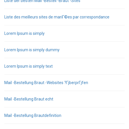
Liste der besten Mail -Bestell -Braut -Sites
Liste des meilleurs sites de mariГ©es par correspondance
Lorem Ipsum is simply
Lorem Ipsum is simply dummy
Lorem Ipsum is simply text
Mail -Bestellung Braut -Websites ?ГјberprГјfen
Mail -Bestellung Braut echt
Mail -Bestellung Brautdefinition