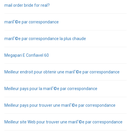
mail order bride for real?
mariГ©e par correspondance
mariГ©e par correspondance la plus chaude
Megapari E Confiavel 60
Meilleur endroit pour obtenir une mariГ©e par correspondance
Meilleur pays pour la mariГ©e par correspondance
Meilleur pays pour trouver une mariГ©e par correspondance
Meilleur site Web pour trouver une mariГ©e par correspondance