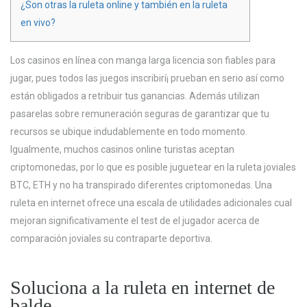
¿Son otras la ruleta online y también en la ruleta
en vivo?
Los casinos en línea con manga larga licencia son fiables para
jugar, pues todos las juegos inscribirí¡ prueban en serio así­ como
están obligados a retribuir tus ganancias. Además utilizan
pasarelas sobre remuneración seguras de garantizar que tu
recursos se ubique indudablemente en todo momento.
Igualmente, muchos casinos online turistas aceptan
criptomonedas, por lo que es posible juguetear en la ruleta joviales
BTC, ETH y no ha transpirado diferentes criptomonedas.
Una
ruleta en internet ofrece una escala de utilidades adicionales cual
mejoran significativamente el test de el jugador acerca de
comparación joviales su contraparte deportiva.
Soluciona a la ruleta en internet de
balde