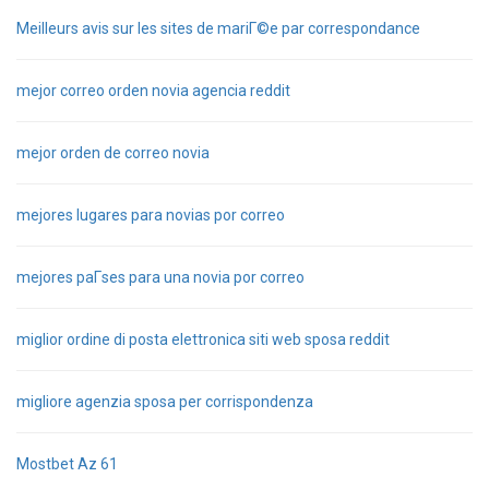
Meilleurs avis sur les sites de mariГ©e par correspondance
mejor correo orden novia agencia reddit
mejor orden de correo novia
mejores lugares para novias por correo
mejores paГ­ses para una novia por correo
miglior ordine di posta elettronica siti web sposa reddit
migliore agenzia sposa per corrispondenza
Mostbet Az 61