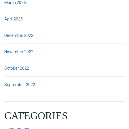
March 2026
April 2025
December 2022
November 2022
October 2022
September 2022
CATEGORIES