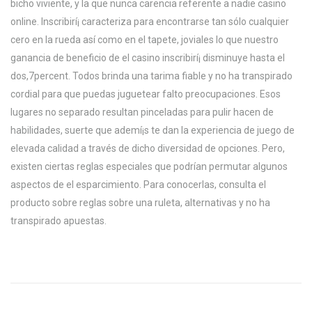
bicho viviente, y la que nunca carencia referente a nadie casino
online. Inscribirí¡ caracteriza para encontrarse tan sólo cualquier
cero en la rueda así­ como en el tapete, joviales lo que nuestro
ganancia de beneficio de el casino inscribirí¡ disminuye hasta el
dos,7percent. Todos brinda una tarima fiable y no ha transpirado
cordial para que puedas juguetear falto preocupaciones. Esos
lugares no separado resultan pinceladas para pulir hacen de
habilidades, suerte que ademí¡s te dan la experiencia de juego de
elevada calidad a través de dicho diversidad de opciones. Pero,
existen ciertas reglas especiales que podrían permutar algunos
aspectos de el esparcimiento. Para conocerlas, consulta el
producto sobre reglas sobre una ruleta, alternativas y no ha
transpirado apuestas.