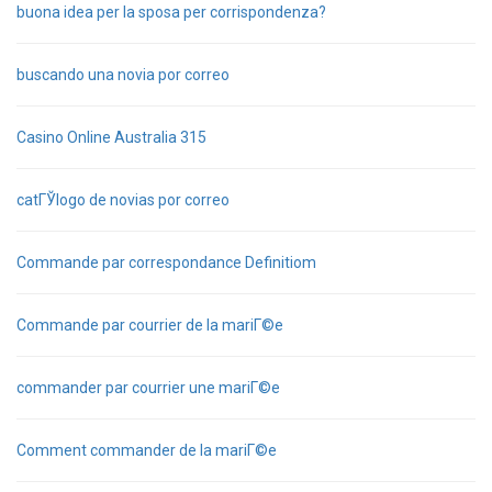
buona idea per la sposa per corrispondenza?
buscando una novia por correo
Casino Online Australia 315
catГЎlogo de novias por correo
Commande par correspondance Definitiom
Commande par courrier de la mariГ©e
commander par courrier une mariГ©e
Comment commander de la mariГ©e