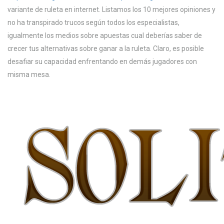
variante de ruleta en internet. Listamos los 10 mejores opiniones y
no ha transpirado trucos según todos los especialistas,
igualmente los medios sobre apuestas cual deberías saber de
crecer tus alternativas sobre ganar a la ruleta. Claro, es posible
desafiar su capacidad enfrentando en demás jugadores con
misma mesa.