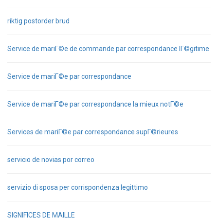
riktig postorder brud
Service de mariГ©e de commande par correspondance lГ©gitime
Service de mariГ©e par correspondance
Service de mariГ©e par correspondance la mieux notГ©e
Services de mariГ©e par correspondance supГ©rieures
servicio de novias por correo
servizio di sposa per corrispondenza legittimo
SIGNIFICES DE MAILLE