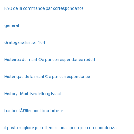
FAQ de la commande par correspondance
general
Gratogana Entrar 104
Histoires de mariГ©e par correspondance reddit
Historique de la mariГ©e par correspondance
History -Mail -Bestellung Braut
hur bestÃ¤ller post brudarbete
il posto migliore per ottenere una sposa per corrispondenza