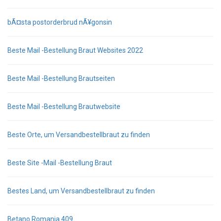
bÃ¤sta postorderbrud nÃ¥gonsin
Beste Mail -Bestellung Braut Websites 2022
Beste Mail -Bestellung Brautseiten
Beste Mail -Bestellung Brautwebsite
Beste Orte, um Versandbestellbraut zu finden
Beste Site -Mail -Bestellung Braut
Bestes Land, um Versandbestellbraut zu finden
Betano Romania 409