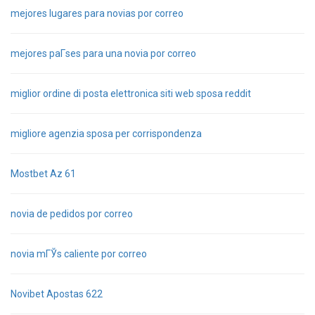
mejores lugares para novias por correo
mejores paГ­ses para una novia por correo
miglior ordine di posta elettronica siti web sposa reddit
migliore agenzia sposa per corrispondenza
Mostbet Az 61
novia de pedidos por correo
novia mГЎs caliente por correo
Novibet Apostas 622