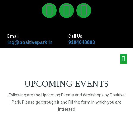
Email
Call Us
inq@positivepark.in
9104048803
UPCOMING EVENTS
Following are the Upcoming Events and Wrokshops by Positive
Park. Please go through it and Fill the form in which you are
intrested