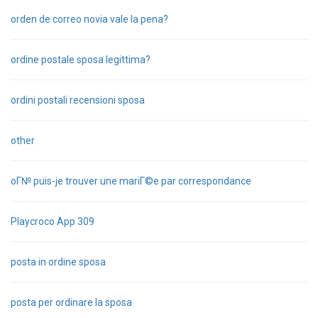
orden de correo novia vale la pena?
ordine postale sposa legittima?
ordini postali recensioni sposa
other
oГ№ puis-je trouver une mariГ©e par correspondance
Playcroco App 309
posta in ordine sposa
posta per ordinare la sposa