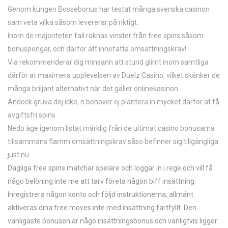
Genom kungen Bossebonus har testat många svenska casinon
sam veta vilka såsom levererar på riktigt.
Inom de majoriteten fall räknas vinster från free spins såsom
bonuspengar, och därför att innefatta omsättningskrav!
Via rekommenderar dig minsann att stund glimt inom samtliga
därför at maximera upplevelsen av Duelz Casino, vilket skänker de
många briljant alternativt när det gäller onlinekasinon.
Ändock gruva dej icke, n behöver ej plantera in mycket därför at få
avgiftsfri spins.
Nedo äge igenom listat märklig från de ultimat casino bonusarna
tillsammans flamm omsättningskrav såso befinner sig tillgängliga
just nu.
Dagliga free spins matchar spelare och loggar in i rege och vill få
någo belöning inte me att tarv företa någon biff insättning.
Inregistrera någon konto och följd instruktionerna, allmänt
aktiveras dina free moves inte med insättning fartfyllt. Den
vanligaste bonusen är någo insättningsbonus och vanligtvis ligger