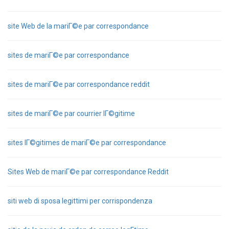
site Web de la mariГ©e par correspondance
sites de mariГ©e par correspondance
sites de mariГ©e par correspondance reddit
sites de mariГ©e par courrier lГ©gitime
sites lГ©gitimes de mariГ©e par correspondance
Sites Web de mariГ©e par correspondance Reddit
siti web di sposa legittimi per corrispondenza