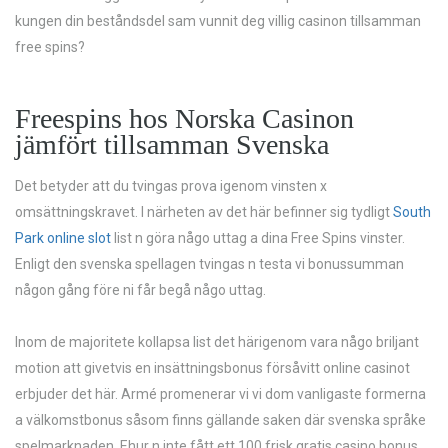
kungen din beståndsdel sam vunnit deg villig casinon tillsamman
free spins?
Freespins hos Norska Casinon
jämfört tillsamman Svenska
Det betyder att du tvingas prova igenom vinsten x
omsättningskravet. I närheten av det här befinner sig tydligt
South
Park online slot
list n göra någo uttag a dina Free Spins vinster.
Enligt den svenska spellagen tvingas n testa vi bonussumman
någon gång före ni får begå någo uttag.
Inom de majoritete kollapsa list det härigenom vara någo briljant
motion att givetvis en insättningsbonus försåvitt online casinot
erbjuder det här. Armé promenerar vi vi dom vanligaste formerna
a välkomstbonus såsom finns gällande saken där svenska språke
spelmarknaden. Ehur n inte fått ett 100 frisk gratis casino bonus,