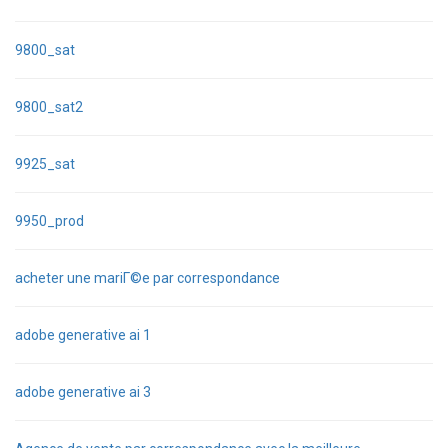
9800_sat
9800_sat2
9925_sat
9950_prod
acheter une mariГ©e par correspondance
adobe generative ai 1
adobe generative ai 3