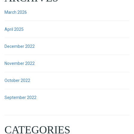
March 2026
April 2025
December 2022
November 2022
October 2022
September 2022
CATEGORIES