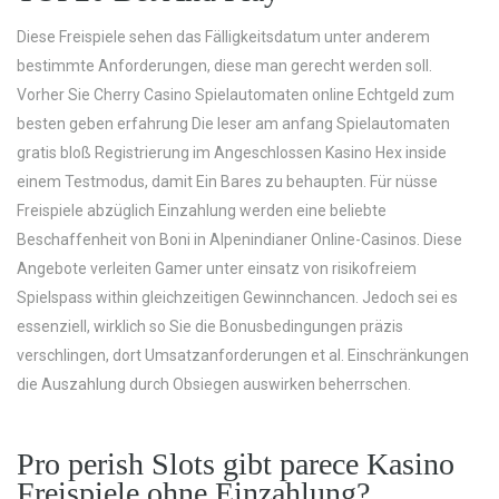
Diese Freispiele sehen das Fälligkeitsdatum unter anderem
bestimmte Anforderungen, diese man gerecht werden soll.
Vorher Sie Cherry Casino Spielautomaten online Echtgeld zum
besten geben erfahrung Die leser am anfang Spielautomaten
gratis bloß Registrierung im Angeschlossen Kasino Hex inside
einem Testmodus, damit Ein Bares zu behaupten. Für nüsse
Freispiele abzüglich Einzahlung werden eine beliebte
Beschaffenheit von Boni in Alpenindianer Online-Casinos. Diese
Angebote verleiten Gamer unter einsatz von risikofreiem
Spielspass within gleichzeitigen Gewinnchancen. Jedoch sei es
essenziell, wirklich so Sie die Bonusbedingungen präzis
verschlingen, dort Umsatzanforderungen et al. Einschränkungen
die Auszahlung durch Obsiegen auswirken beherrschen.
Pro perish Slots gibt parece Kasino
Freispiele ohne Einzahlung?