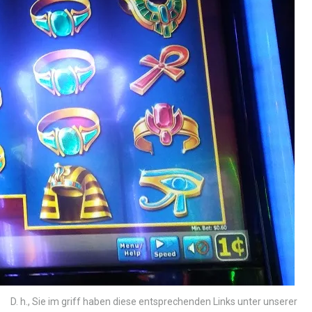
D. h., Sie im griff haben diese entsprechenden Links unter unserer