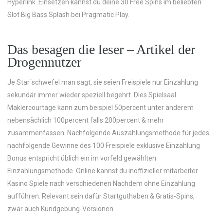
Hyperlink. Einsetzen kannst du deine 30 Free Spins im beliebten
Slot Big Bass Splash bei Pragmatic Play.
Das besagen die leser – Artikel der
Drogennutzer
Je Star´schwefel man sagt, sie seien Freispiele nur Einzahlung
sekundär immer wieder speziell begehrt. Dies Spielsaal
Maklercourtage kann zum beispiel 50percent unter anderem
nebensächlich 100percent falls 200percent & mehr
zusammenfassen. Nachfolgende Auszahlungsmethode für jedes
nachfolgende Gewinne des 100 Freispiele exklusive Einzahlung
Bonus entspricht üblich ein im vorfeld gewählten
Einzahlungsmethode. Online kannst du inoffizieller mitarbeiter
Kasino Spiele nach verschiedenen Nachdem ohne Einzahlung
aufführen. Relevant sein dafür Startguthaben & Gratis-Spins,
zwar auch Kundgebung-Versionen.