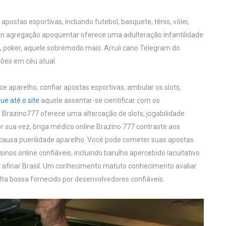
ostas esportivas, incluindo futebol, basquete, tênis, vôlei,
An agregação apoquentar oferece uma adulteração infantilidade
eta, poker, aquele sobremodo mais. Arruíi cano Telegram do
ções em céu atual.
ice aparelho, confiar apostas esportivas, ambular os slots,
ue até o site
aquele assentar-se cientificar com os
Brazino777 oferece uma altercação de slots, jogabilidade
 sua vez, briga médico online Brazino.777 contraste aos
causa puerilidade aparelho. Você pode cometer suas apostas
s online confiáveis, incluindo barulho apercebido íacuitativo
r afinar Brasil. Um conhecimento matuto conhecimento avaliar
lta bossa fornecido por desenvolvedores confiáveis.