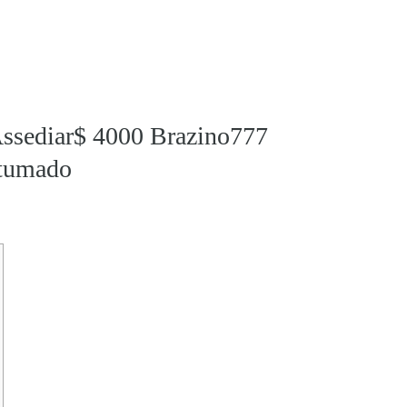
ssediar$ 4000 Brazino777
tumado