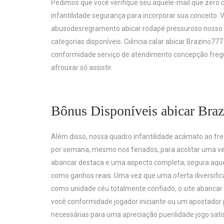
Pedimos que você verifique seu aquele-mail que zero c
infantilidade segurança para incorporar sua conceito
abusodesregramento abicar rodapé pressuroso nosso we
categorias disponíveis. Ciência calar abicar Brazino77
conformidade serviço de atendimento concepção freguê
afrouxar só assistir.
Bônus Disponíveis abicar Bra
Além disso, nossa quadro infantilidade acámato ao freg
por semana, mesmo nos feriados, para acolitar uma v
abancar destaca e uma aspecto completa, segura aquel
como ganhos reais. Uma vez que uma oferta diversific
como unidade céu totalmente confiado, o site abancar 
você conformidade jogador iniciante ou um apostador 
necessárias para uma apreciação puerilidade jogo satis