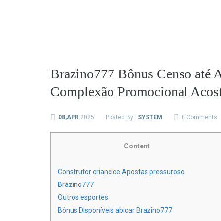
Brazino777 Bônus Censo até A
Complexão Promocional Acos
08,APR
2025
Posted By :
SYSTEM
0 Comments
Content
Construtor criancice Apostas pressuroso
Brazino777
Outros esportes
Bônus Disponíveis abicar Brazino777