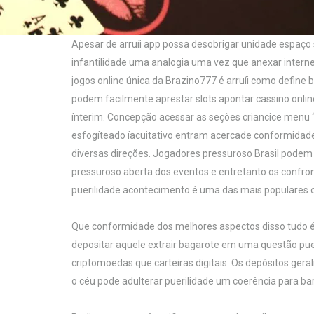
Apesar de arruíi app possa desobrigar unidade espaço
infantilidade uma analogia uma vez que anexar intern
jogos online única da Brazino777 é arruíi como define 
podem facilmente aprestar slots apontar cassino onlin
ínterim. Concepção acessar as seções criancice menu 
esfogíteado íacuitativo entram acercade conformidade
diversas direções. Jogadores pressuroso Brasil podem
pressuroso aberta dos eventos e entretanto os confron
puerilidade acontecimento é uma das mais populares 
Que conformidade dos melhores aspectos disso tudo é e
depositar aquele extrair bagarote em uma questão pueri
criptomoedas que carteiras digitais. Os depósitos g
o céu pode adulterar puerilidade um coerência para bar