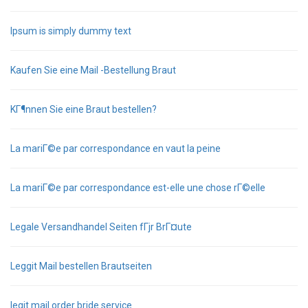
Ipsum is simply dummy text
Kaufen Sie eine Mail -Bestellung Braut
KГ¶nnen Sie eine Braut bestellen?
La mariГ©e par correspondance en vaut la peine
La mariГ©e par correspondance est-elle une chose rГ©elle
Legale Versandhandel Seiten fГјr BrГ¤ute
Leggit Mail bestellen Brautseiten
legit mail order bride service