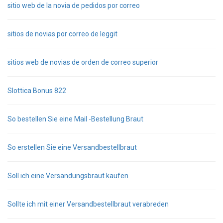
sitio web de la novia de pedidos por correo
sitios de novias por correo de leggit
sitios web de novias de orden de correo superior
Slottica Bonus 822
So bestellen Sie eine Mail -Bestellung Braut
So erstellen Sie eine Versandbestellbraut
Soll ich eine Versandungsbraut kaufen
Sollte ich mit einer Versandbestellbraut verabreden