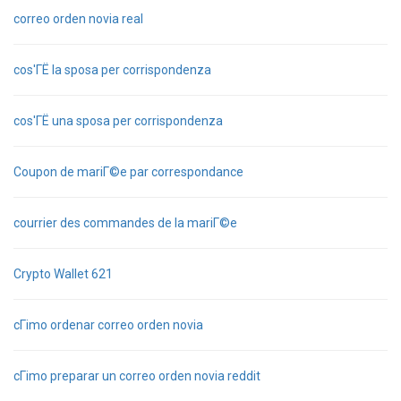
correo orden novia real
cos'ГЁ la sposa per corrispondenza
cos'ГЁ una sposa per corrispondenza
Coupon de mariГ©e par correspondance
courrier des commandes de la mariГ©e
Crypto Wallet 621
cГіmo ordenar correo orden novia
cГіmo preparar un correo orden novia reddit