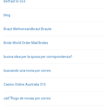
Betfast Io 553
blog
Braut Weltversandbraut Braute
Bride World Order Mail Brides
buona idea per la sposa per corrispondenza?
buscando una novia por correo
Casino Online Australia 315
catГЎlogo de novias por correo