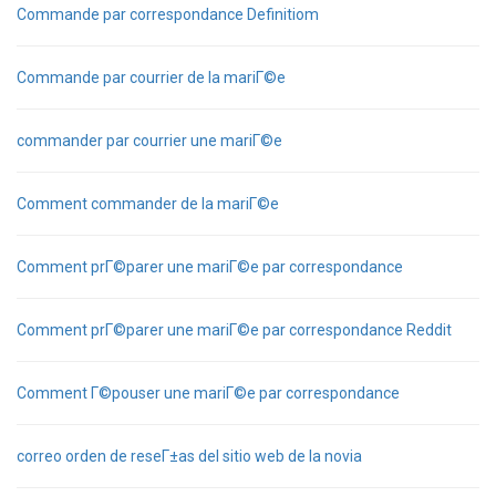
Commande par correspondance Definitiom
Commande par courrier de la mariГ©e
commander par courrier une mariГ©e
Comment commander de la mariГ©e
Comment prГ©parer une mariГ©e par correspondance
Comment prГ©parer une mariГ©e par correspondance Reddit
Comment Г©pouser une mariГ©e par correspondance
correo orden de reseГ±as del sitio web de la novia