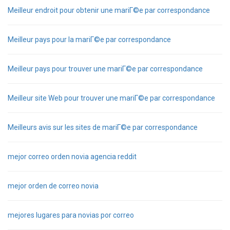
Meilleur endroit pour obtenir une mariГ©e par correspondance
Meilleur pays pour la mariГ©e par correspondance
Meilleur pays pour trouver une mariГ©e par correspondance
Meilleur site Web pour trouver une mariГ©e par correspondance
Meilleurs avis sur les sites de mariГ©e par correspondance
mejor correo orden novia agencia reddit
mejor orden de correo novia
mejores lugares para novias por correo